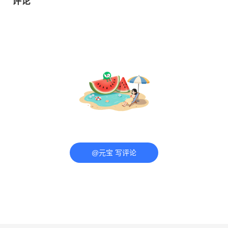
评论
@元宝 写评论