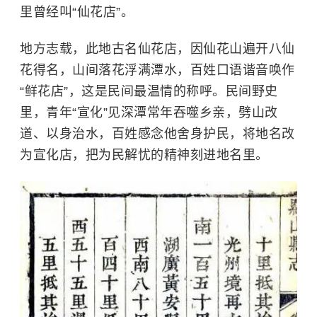
里曾经叫“仙花店”。
地方志载，此地古名仙花店，因仙花山遍开八仙
花得名，山间落花浮满潭水，百姓口语谐音唤作
“鲜花店”，这是民间最温情的称呼。民间野史
里，青年“宣化”见深潭常年吞噬乡亲，劈山改
道、以身治水，百姓感念他舍身护民，将地名改
为宣化店，把为民解忧的精神刻进地名里。