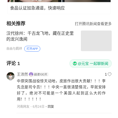
食品认证加急通道，快速响应
相关推荐
打开腾讯新闻查看更多
汉代徐州：千古龙飞地，藏在正史里
的龙兴逸闻
自由与羁绊
打开APP
评论
1
@元宝 一起聊新闻
王沛然
1
中原突围战役惊天动地，皮旅作出很大贡献！！！李
先念是司令员！！！中央一直很清楚情况，早就安排
好了，绝对不可能是一个美国人起到这么大的作
用！！！！！！
河南网友
6月24日
回复