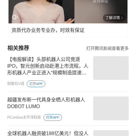
了解详情
资质代办业务专业办，时效有保证
相关推荐
打开腾讯新闻查看更多
【电报解读】头部机器人公司竞逐
IPO，智元创新启动赴港上市流程，人
形机器人产业正进入“规模制造提速、
场景持续拓展、具身智能升级”三重驱
财联社V说
打开APP
动阶段，这家公司已向智元批量交付
灵犀X1人形机器人整机产品
越疆发布新一代具身全栖人形机器人
DOBOT LUMO
PConline太平洋科技
打开APP
全球机器人融资破188亿美元！但没人