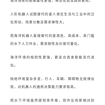
海洋场景的刚需属性更强，商业化验证路径更短。
人形机器人试图替代的是人类在生活与工业中的泛
化劳动，场景分散且需求弹性大
。
而海洋机器人直接替代的是高危、高成本、高门槛
的水下人力作业，需求刚性且价值可量化。
海洋环境的规则性更强，更适合具身智能迭代进
化。
陆地环境复杂多变，行人、车辆、障碍物无规律出
现，对机器人的通用决策能力要求极高
。
而水下环境虽然感知条件差，但作业场景相对封