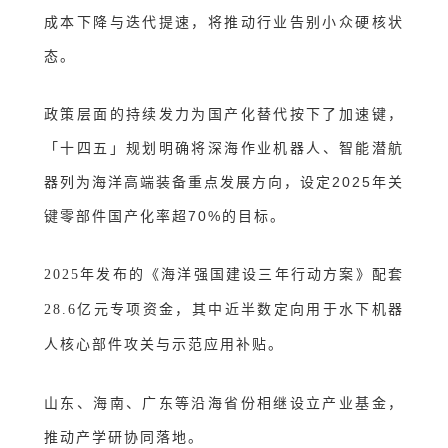
成本下降与迭代提速，将推动行业告别小众硬核状
态。
政策层面的持续发力为国产化替代按下了加速键
，
「
十四五
」
规划明确将深海作业机器人、智能潜航
器列为海洋高端装备重点发展方向，设定2025年关
键零部件国产化率超70%的目标。
2025年发布的《海洋强国建设三年行动方案》配套
28.6亿元专项资金，其中近半数定向用于水下机器
人核心部件攻关与示范应用补贴。
山东、海南、广东等沿海省份相继设立产业基金，
推动产学研协同落地。