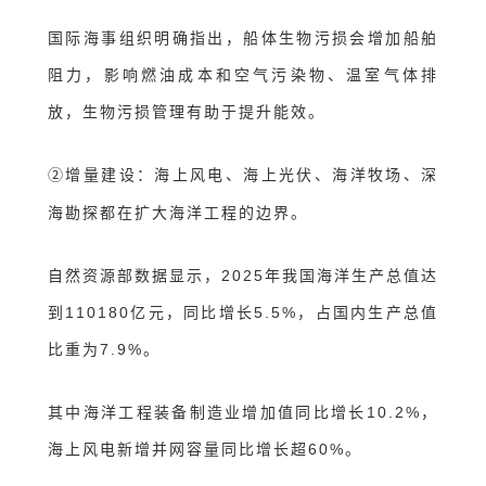
国际海事组织明确指出，船体生物污损会增加船舶
阻力，影响燃油成本和空气污染物、温室气体排
放，生物污损管理有助于提升能效。
增量建设
：
海上风电、海上光伏、海洋牧场、深
②
海勘探都在扩大海洋工程的边界。
自然资源部数据显示，2025年我国海洋生产总值达
到110180亿元，同比增长5.5%，占国内生产总值
比重为7.9%
。
其中海洋工程装备制造业增加值同比增长10.2%，
海上风电新增并网容量同比增长超60%。