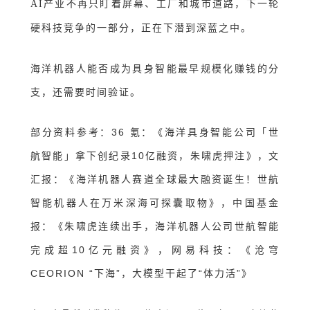
AI产业不再只盯着屏幕、工厂和城市道路，下一轮
硬科技竞争的一部分，正在下潜到深蓝之中。
海洋机器人能否成为具身智能最早规模化赚钱的分
支，还需要时间验证。
部分资料参考：36 氪：《海洋具身智能公司「世
航智能」拿下创纪录10亿融资，朱啸虎押注》，文
汇报：《海洋机器人赛道全球最大融资诞生！世航
智能机器人在万米深海可探囊取物》，中国基金
报：《朱啸虎连续出手，海洋机器人公司世航智能
完成超10亿元融资》，网易科技：《沧穹
CEORION “下海”，大模型干起了“体力活”》