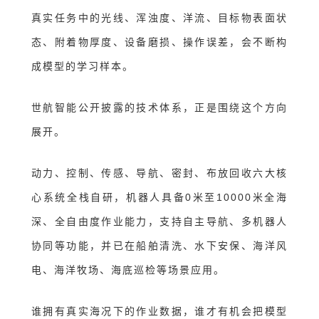
真实任务中的光线、浑浊度、洋流、目标物表面状
态、附着物厚度、设备磨损、操作误差，会不断构
成模型的学习样本。
世航智能公开披露的技术体系，正是围绕这个方向
展开
。
动力、控制、传感、导航、密封、布放回收六大核
心系统全栈自研，机器人具备0米至10000米全海
深、全自由度作业能力，支持自主导航、多机器人
协同等功能，并已在船舶清洗、水下安保、海洋风
电、海洋牧场、海底巡检等场景应用。
谁拥有真实海况下的作业数据，谁才有机会把模型