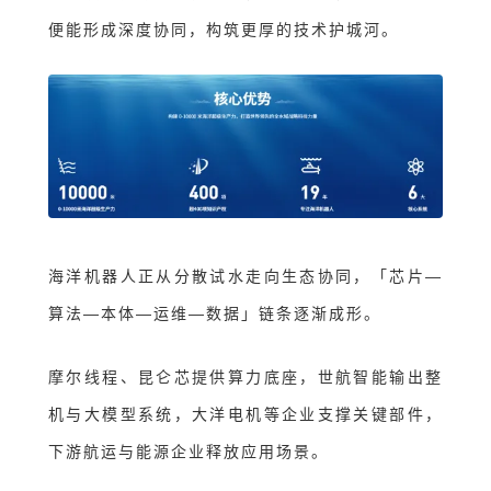
便能形成深度协同，构筑更厚的技术护城河。
海洋机器人正从分散试水走向生态协同
，「
芯片—
算法—本体—运维—数据
」
链条逐渐成形
。
摩尔线程、昆仑芯提供算力底座，世航智能输出整
机与大模型系统，大洋电机等企业支撑关键部件，
下游航运与能源企业释放应用场景。