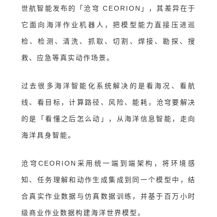
世航智能发布的
「
沧穹 CEORION
」
，其差异在于
它面向海洋作业机器人，把模型能力直接压进巡
检、检测、清洗、抓取、切割、焊接、勘探、搜
救、应急等真实动作场景。
过去很多海洋智能化系统解决的是看海况、看航
线、看目标，计算路径、风险、能耗
，
沧穹要解决
的是
「
看懂之后怎么动
」，
从海洋信息智能，走向
海洋具身智能。
沧穹CEORION采用统一端到端架构，将环境感
知、任务理解和动作生成集成到同一个模型中，结
合真实作业数据与仿真数据训练，并基于百万小时
级商业作业数据构建海洋世界模型。