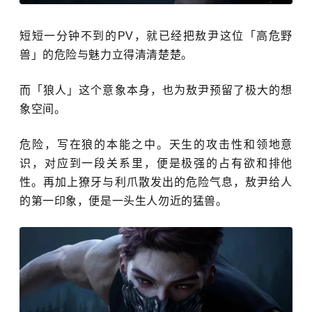
短短一分钟不到的PV，就已经把敖尹这位「高危野
兽」的危险与魅力立得清清楚楚。
而「狼人」这个意象本身，也为敖尹预留了极大的想
象空间。
危险，写在狼的本能之中。天生的攻击性和领地意
识，对应到一段关系里，便是极强的占有欲和排他
性。再加上獠牙与利爪散发出的危险气息，敖尹给人
的第一印象，便是一头生人勿近的猛兽。