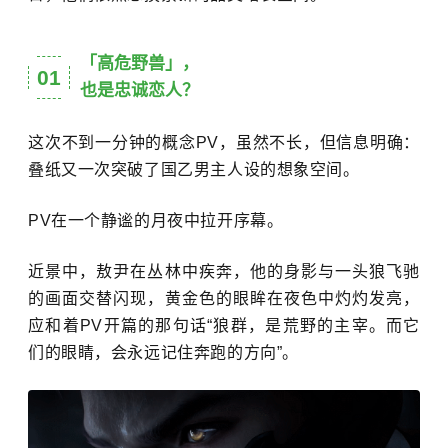
「高危野兽」，
01
也是忠诚恋人？
这次不到一分钟的概念PV，虽然不长，但信息明确：
叠纸又一次突破了国乙男主人设的想象空间。
PV在一个静谧的月夜中拉开序幕。
近景中，敖尹在丛林中疾奔，他的身影与一头狼飞驰
的画面交替闪现，黄金色的眼眸在夜色中灼灼发亮，
应和着PV开篇的那句话“狼群，是荒野的主宰。而它
们的眼睛，会永远记住奔跑的方向”。