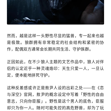
然而，越是这样一头野性尽显的猛兽，专一起来也越
是极致。狼群拥有非常稳定的社会结构和紧密的协
作，配偶双方通常会长期共同生活、守护族群。
正因如此，在
不少
狼人主题的
文艺作品
中，狼人对伴
侣的认定近乎一种灵魂烙印：天生只爱一人，一旦认
定，便本能地拼死守护。
这种反差感或许正是敖尹人设的出彩之处——在《恋
与深空》官网，敖尹的概念设定中写着「野性的自由
意志，只向你臣服」。野性是这个男人的底色，臣服
却只为你一人。随时可能失控的高危野兽，却为了玩