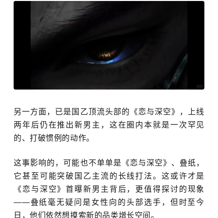
另一方面，已是国乙顶流头部的《恋与深空》，
上线
两年后仍在推出新男主
，这在圈内本就是一次罕见
的、打破惯例的动作。
这事影响的，可能也不单单是《恋与深空》、叠纸，
它甚至可能突破国乙主流
的长线打法
。
这或许才是
《恋与深空》首曝新男主背后，更值得探讨的现象
——叠纸毫无疑问是女性向的头部选手，但时至今
日，他们依然
想摸索新的品类增长空间。