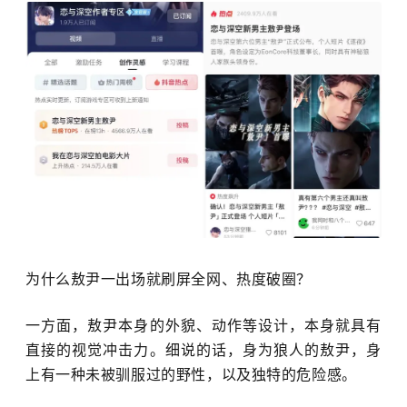
为什么敖尹一出场就刷屏全网、热度破圈？
一方面，
敖尹本身的
外貌、动作等设计，本身就具有
直接的
视觉冲击
力。细说的话，身为狼人的敖尹，身
上
有一种未被驯服过
的野性，以及
独特的危险感。