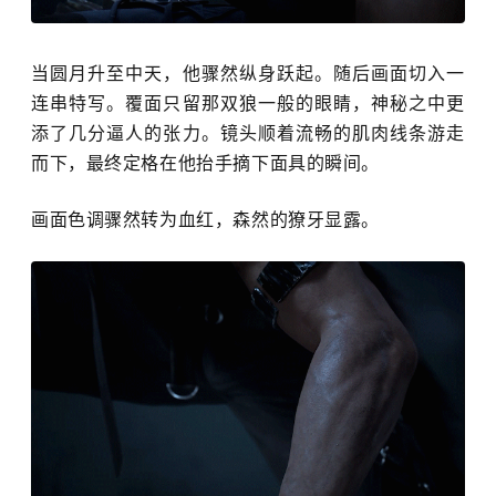
当圆月升至中天，他骤然纵身跃起。随后画面切入一
连串特写。覆面只留那双狼一般的眼睛，神秘之中更
添了几分逼人的张力。镜头顺着流畅的肌肉线条游走
而下，最终定格在他抬手摘下面具的瞬间。
画面色调骤然转为血红，森然的獠牙显露。