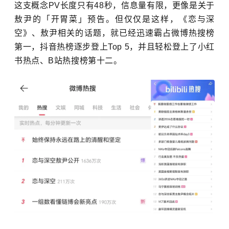
这支概念PV长度只有48秒，信息量有限，更像是关于
敖尹的「开胃菜」预告。但仅仅是这样，《恋与深
空》、敖尹相关的话题，
就已经
迅速霸占微博热搜榜
第一，抖音热榜逐步登上
T
op
5，并且轻松登上了
小红
书热点、B站热搜榜第十二
。