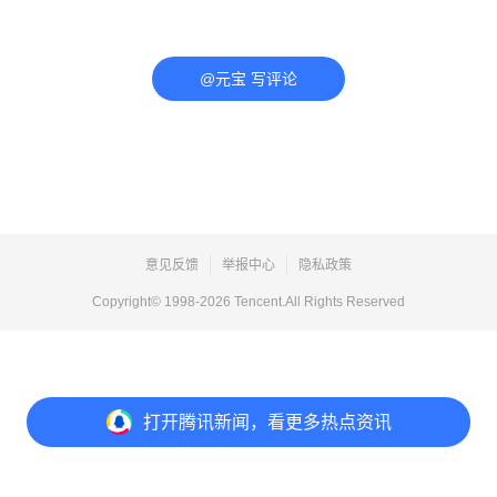
@元宝 写评论
意见反馈
举报中心
隐私政策
Copyright© 1998-
2026
Tencent.All Rights Reserved
打开
腾讯新闻，看更多热点资讯