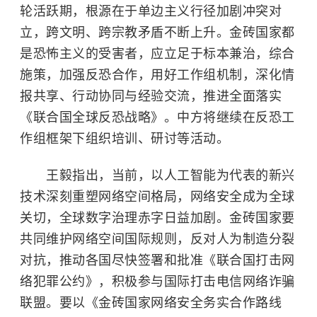
轮活跃期，根源在于单边主义行径加剧冲突对
立，跨文明、跨宗教矛盾不断上升。金砖国家都
是恐怖主义的受害者，应立足于标本兼治，综合
施策，加强反恐合作，用好工作组机制，深化情
报共享、行动协同与经验交流，推进全面落实
《联合国全球反恐战略》。中方将继续在反恐工
作组框架下组织培训、研讨等活动。
王毅指出，当前，以人工智能为代表的新兴
技术深刻重塑网络空间格局，网络安全成为全球
关切，全球数字治理赤字日益加剧。金砖国家要
共同维护网络空间国际规则，反对人为制造分裂
对抗，推动各国尽快签署和批准《联合国打击网
络犯罪公约》，积极参与国际打击电信网络诈骗
联盟。要以《金砖国家网络安全务实合作路线