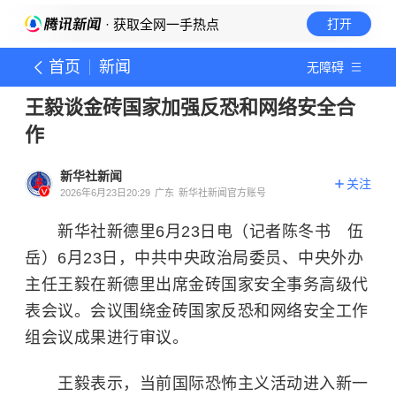
· 获取全网一手热点
打开
首页
新闻
无障碍
王毅谈金砖国家加强反恐和网络安全合
作
新华社新闻
关注
2026年6月23日20:29
广东
新华社新闻官方账号
新华社新德里6月23日电（记者陈冬书 伍
岳）6月23日，中共中央政治局委员、中央外办
主任王毅在新德里出席金砖国家安全事务高级代
表会议。会议围绕金砖国家反恐和网络安全工作
组会议成果进行审议。
王毅表示，当前国际恐怖主义活动进入新一