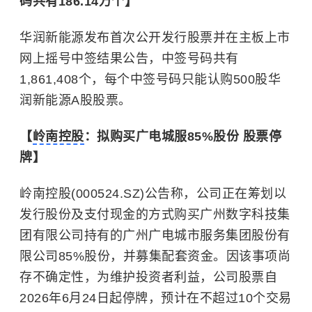
码共有186.14万个】
华润新能源发布首次公开发行股票并在主板上市
网上摇号中签结果公告，中签号码共有
1,861,408个，每个中签号码只能认购500股华
润新能源A股股票。
【
岭南控股
：拟购买广电城服85%股份 股票停
牌】
岭南控股(000524.SZ)公告称，公司正在筹划以
发行股份及支付现金的方式购买广州数字科技集
团有限公司持有的广州广电城市服务集团股份有
限公司85%股份，并募集配套资金。因该事项尚
存不确定性，为维护投资者利益，公司股票自
2026年6月24日起停牌，预计在不超过10个交易