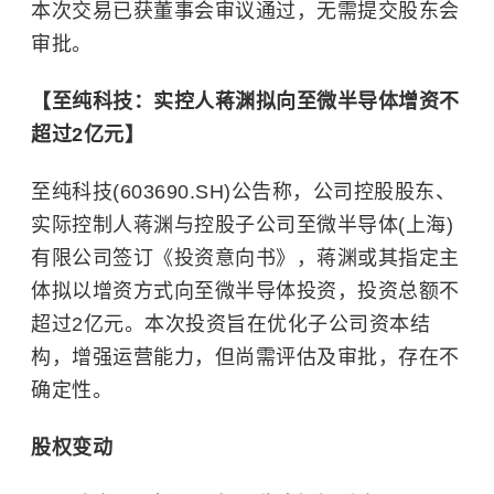
本次交易已获董事会审议通过，无需提交股东会
审批。
【至纯科技：实控人蒋渊拟向至微半导体增资不
超过2亿元】
至纯科技(603690.SH)公告称，公司控股股东、
实际控制人蒋渊与控股子公司至微半导体(上海)
有限公司签订《投资意向书》，蒋渊或其指定主
体拟以增资方式向至微半导体投资，投资总额不
超过2亿元。本次投资旨在优化子公司资本结
构，增强运营能力，但尚需评估及审批，存在不
确定性。
股权变动