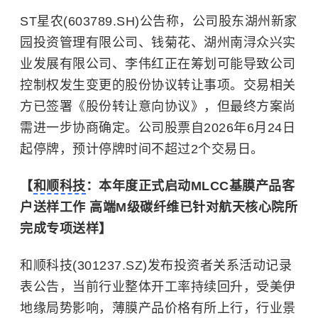
ST星农(603789.SH)公告称，公司股东湖州新家
园投资管理有限公司、钱菊花、湖州南浔众兴实
业发展有限公司、李伟红正在筹划可能导致公司
控制权发生变更的股份协议转让事项。交易相关
方已签署《股份转让意向协议》，但最终方案尚
需进一步协商确定。公司股票自2026年6月24日
起停牌，预计停牌时间不超过2个交易日。
【
和顺科技
：本年度正式启动MLCC基膜产品客
户送样工作 高端M级碳纤维已针对航天核心院所
完成专项送样】
和顺科技(301237.SZ)发布投资者关系活动记录
表公告，当前行业整体开工率持续回升，受美伊
地缘局势影响，薄膜产品价格有所上行，行业景