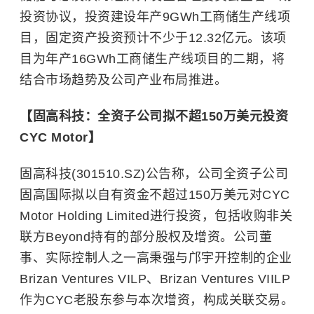
投资协议，投资建设年产9GWh工商储生产线项
目，固定资产投资预计不少于12.32亿元。该项
目为年产16GWh工商储生产线项目的二期，将
结合市场趋势及公司产业布局推进。
【固高科技：全资子公司拟不超150万美元投资
CYC Motor】
固高科技(301510.SZ)公告称，公司全资子公司
固高国际拟以自有资金不超过150万美元对CYC
Motor Holding Limited进行投资，包括收购非关
联方Beyond持有的部分股权及增资。公司董
事、实际控制人之一高秉强与邝宇开控制的企业
Brizan Ventures VILP、Brizan Ventures VIILP
作为CYC老股东参与本次增资，构成关联交易。