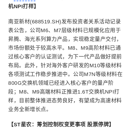
机NPI打样】
南亚新材(688519.SH)发布投资者关系活动记录
表公告，公司M6、M7层级材料已规模化应用于
昇腾、海光系列算力产品，实现稳定量产交付，
市场份额处于较高水平。M8、M9高阶材料已通
过核心客户的认证测试，为下一代产品做好提前
布局。此外，针对海外客户研发的M10等级材料
各项测试工作稳步推进中。公司M7N等级材料在
800G交换机领域已经进入核心客户的量产阶
段；M8、M9高端材料正推进1.6T交换机NPI打
样，目前整体推进态势良好，有望成为高速材料
业务全新增长点。
【ST星农：筹划控制权变更事项 股票停牌】