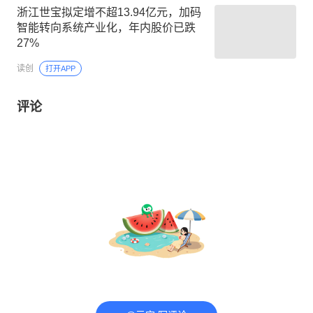
浙江世宝拟定增不超13.94亿元，加码
智能转向系统产业化，年内股价已跌
27%
读创
打开APP
评论