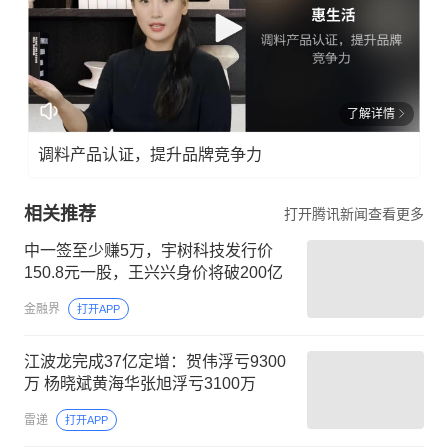
了解详情
调料产品认证，提升品牌竞争力
相关推荐
打开腾讯新闻查看更多
中一签至少赚5万，宇树科技发行价
150.8元一股，王兴兴身价将破200亿
金融界
打开APP
江波龙完成37亿定增：贺伟浮亏9300
万 杨晓斌黄海华张旭浮亏3100万
雷递
打开APP