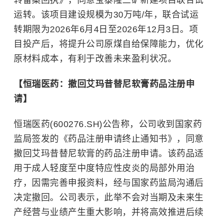
转备案回执》，同意宝泰隆三矿新建项目联合试
运转。该项目建设规模为30万吨/年，联合试运
转期限为2026年6月4日至2026年12月3日。项
目投产后，将提升公司原煤自给保障能力，优化
原材料成本，有利于改善未来盈利状况。
【恒瑞医药：撤回艾玛昔替尼软膏药品注册申
请】
恒瑞医药(600276.SH)公告称，公司收到国家药
监局签发的《药品注册申请终止通知书》，同意
撤回艾玛昔替尼软膏的药品注册申请。该药品适
用于成人轻度至中度特应性皮炎的局部外用治
疗，因需完善申报资料，经与国家药监局沟通后
决定撤回。公司表示，此举不会对当期及未来生
产经营与业绩产生重大影响，并将高效推进后续