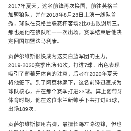
2017年夏天，这名前锋再次换国，前往英格兰
加盟狼队，并在2018年8月28日上演一线队首
秀，球队在英格兰联赛杯客场2比0击败谢周三。
那也是他在狼队唯一一次出场，赛季结束后他决
定回国加盟法马利康。
贡萨尔维斯很快成为这支白蓝军团的主力，
2019-2020赛季出场40次，打进7球。出色表现
吸引了葡萄牙体育的注意，后者在2020年夏天
将他签下。到了阿莫林麾下，这名前锋迅速成为
球队核心，并在那个赛季打进23球。算上葡萄牙
体育时期，他在这位米兰新帅手下共打进81球，
出场189次。
贡萨尔维斯惯用右脚，最擅长踢左路边锋，但也