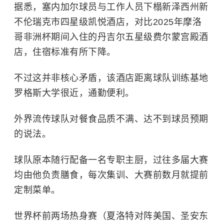
据悉，塞内加尔球员与工作人员下榻新泽西州新
不伦瑞克市四星级
凯悦酒店
，对比2025年摩洛
哥非洲杯期间入住的丹吉尔五星级费尔蒙宫殿酒
店，住宿标准有所下降。
不过这并非核心矛盾，该酒店距离球队训练基地
罗格斯大学很近，通勤便利。
外界流传球队对餐食品质不满、达不到球员预期
的说法。
球队原本随行配备一名专职主厨，过往多届大赛
均由他负责膳食，每次集训、大赛前数月就提前
定制菜单。
世界杯前两场热身赛（夏洛特对阵美国、圣安东