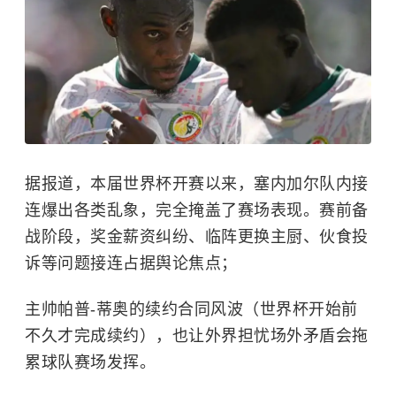
据报道，
本届世界杯开赛以来，塞内加尔队内接
连爆出各类乱象，完全掩盖了赛场表现。
赛前备
战阶段，奖金薪资纠纷、临阵更换主厨、伙食投
诉等问题接连占据舆论焦点；
主帅帕普-蒂奥的续约合同风波（世界杯开始前
不久才完成续约），也让外界担忧场外矛盾会拖
累球队赛场发挥。