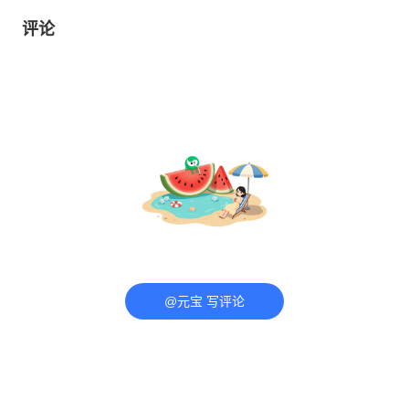
评论
@元宝 写评论