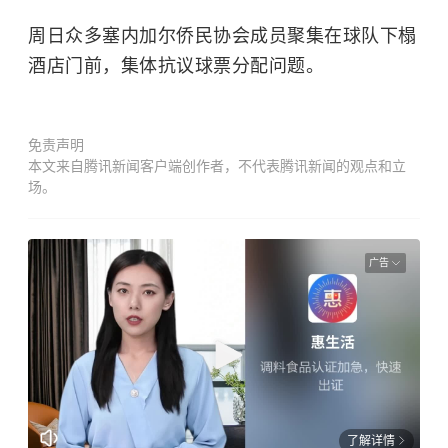
周日众多塞内加尔侨民协会成员聚集在球队下榻
酒店门前，集体抗议球票分配问题。
免责声明
本文来自腾讯新闻客户端创作者，不代表腾讯新闻的观点和立
场。
广告
了解详情