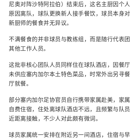
尼奥对阵
沙特阿拉伯
）结束后，这名主厨因个人
原因离队，球队更换新人接手餐饮，球员本身对
新厨师的餐食并无异议。
不满餐食的并非球员与教练组，而是随行代表团
其他工作人员。
这批非核心团队人员同样住在球队酒店，因餐厅
未供应塞内加尔本土特色菜品，时常外出另寻餐
厅就餐。
部分塞内加尔足协官员自行携带家属赴美，家属
自费住宿，住处离球队酒店不远，且频繁与队员
近距离接触，不少人对此颇有微词。
球员家属统一安排在附近另一间酒店，住宿与早