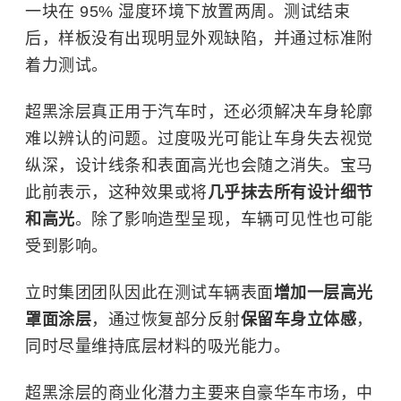
一块在 95% 湿度环境下放置两周。测试结束
后，样板没有出现明显外观缺陷，并通过标准附
着力测试。
超黑涂层真正用于汽车时，还必须解决车身轮廓
难以辨认的问题。过度吸光可能让车身失去视觉
纵深，设计线条和表面高光也会随之消失。宝马
此前表示，这种效果或将
几乎抹去所有设计细节
和高光
。除了影响造型呈现，车辆可见性也可能
受到影响。
立时集团团队因此在测试车辆表面
增加一层高光
罩面涂层
，通过恢复部分反射
保留车身立体感
，
同时尽量维持底层材料的吸光能力。
超黑涂层的商业化潜力主要来自豪华车市场，中