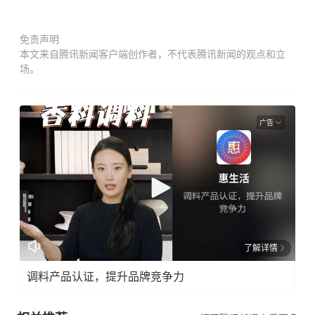
免责声明
本文来自腾讯新闻客户端创作者，不代表腾讯新闻的观点和立
场。
广告
了解详情
调料产品认证，提升品牌竞争力