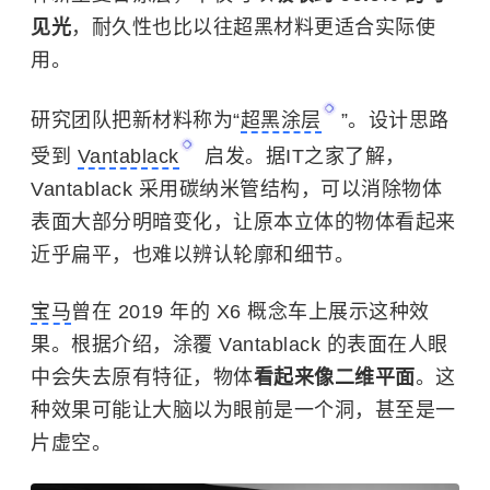
见光
，耐久性也比以往超黑材料更适合实际使
用。
研究团队把新材料称为“
超黑涂层
”。设计思路
受到
Vantablack
启发。据IT之家了解，
Vantablack 采用
碳纳米管
结构，可以消除物体
表面大部分明暗变化，让原本立体的物体看起来
近乎扁平，也难以辨认轮廓和细节。
宝马
曾在 2019 年的 X6 概念车上展示这种效
果。根据介绍，涂覆 Vantablack 的表面在人眼
中会失去原有特征，物体
看起来像二维平面
。这
种效果可能让大脑以为眼前是一个洞，甚至是一
片虚空。