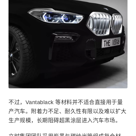
不过，Vantablack 等材料并不适合直接用于量
产汽车。附着力不足、耐久性有限以及难以扩大
生产规模，长期阻碍超黑涂层进入汽车市场。