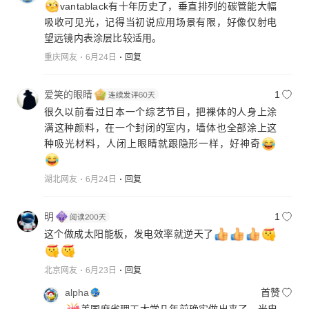
vantablack有十年历史了，垂直排列的碳管能大幅
吸收可见光，记得当初说应用场景有限，好像仅射电
望远镜内表涂层比较适用。
重庆网友
6月24日
回复
爱笑的眼睛
1
很久以前看过日本一个综艺节目，把裸体的人身上涂
满这种颜料，在一个封闭的室内，墙体也全部涂上这
种吸光材料，人闭上眼睛就跟隐形一样，好神奇
湖北网友
6月24日
回复
明
1
这个做成太阳能板，发电效率就逆天了
北京网友
6月23日
回复
alpha
首赞
美国麻省理工大学几年前确实做出来了，光电