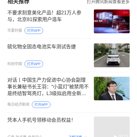
相关推荐
打开腾讯新闻查看更多
不要求刻意美化产品！超21万人参
与，北京81探索用户造车
华夏时报
打开APP
硫化物全固态电池实车测试告捷
科创中国
打开APP
对话丨中国生产力促进中心协会副理
事长兼秘书长王羽：“小蓝灯”被禁用不
是终结智驾亮灯，L3级拟启用全新专
用光色
每日经济新闻
打开APP
凭本人手机号领移动会员权益！
00:15