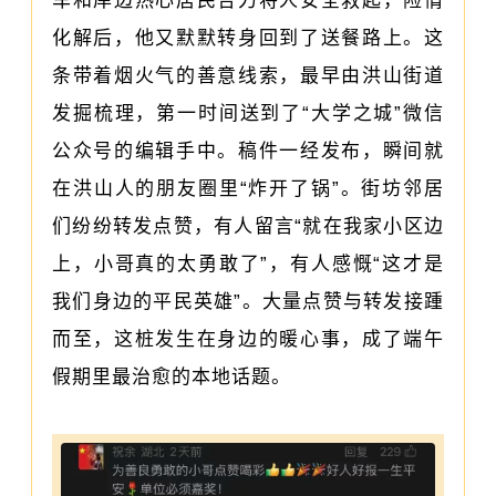
车和岸边热心居民合力将人安全救起，险情
化解后，他又默默转身回到了送餐路上。这
条带着烟火气的善意线索，最早由洪山街道
发掘梳理，第一时间送到了“大学之城”微信
公众号的编辑手中。稿件一经发布，瞬间就
在洪山人的朋友圈里“炸开了锅”。街坊邻居
们纷纷转发点赞，有人留言“就在我家小区边
上，小哥真的太勇敢了”，有人感慨“这才是
我们身边的平民英雄”。大量点赞与转发接踵
而至，这桩发生在身边的暖心事，成了端午
假期里最治愈的本地话题。