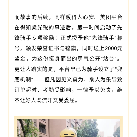
而故事的后续，同样暖得人心安。美团平台
在得知梁光锐的事迹后，第一时间启动了先
锋骑手专项奖励：正式授予他“先锋骑手”称
号，颁发荣誉证书与锦旗，同时送上2000元
奖金，为这份挺身而出的勇气公开“站台”。
更让人踏实的是，平台早已为骑手设立了“兜
底机制”——但凡因见义勇为、助人为乐导致
订单超时、考勤受影响，一律予以免责，绝
不让好人既流汗又受委屈。