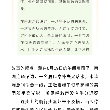
故事的起点，藏在6月19日的午间喧闹里。南
湖连通渠边，一名居民意外失足落水，水流
湍急间命悬一线。正赶着端午订单高峰的美
团骑手梁光锐，听见呼救声没有半分迟疑
——连头上的骑行头盔都来不及摘，当即停