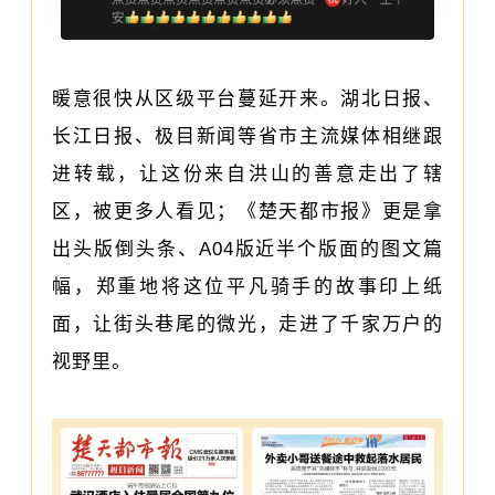
暖意很快从区级平台蔓延开来。湖北日报、
长江日报、极目新闻等省市主流媒体相继跟
进转载，让这份来自洪山的善意走出了辖
区，被更多人看见；《楚天都市报》更是拿
出头版倒头条、A04版近半个版面的图文篇
幅，郑重地将这位平凡骑手的故事印上纸
面，让街头巷尾的微光，走进了千家万户的
视野里。