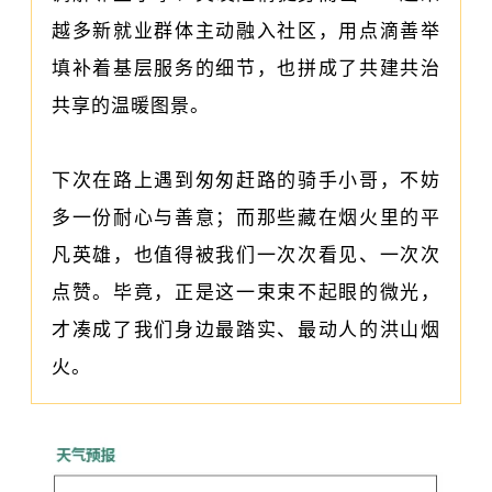
越多新就业群体主动融入社区，用点滴善举
填补着基层服务的细节，也拼成了共建共治
共享的温暖图景。
下次在路上遇到匆匆赶路的骑手小哥，不妨
多一份耐心与善意；而那些藏在烟火里的平
凡英雄，也值得被我们一次次看见、一次次
点赞。毕竟，正是这一束束不起眼的微光，
才凑成了我们身边最踏实、最动人的洪山烟
火。