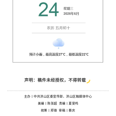
声明：稿件未经授权，不得转载
主办丨中共洪山区委宣传部、洪山区融媒体中心
美编丨陈张超 责编丨夏旻鸣
统筹
丨郑锋
审稿
丨
蔡庆