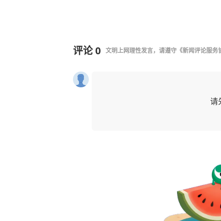
评论
0
文明上网理性发言，请遵守
《新闻评论服务
请