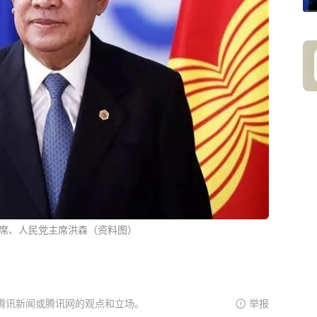
席、人民党主席洪森（资料图）
腾讯新闻或腾讯网的观点和立场。
举报