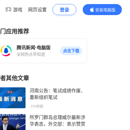
游戏
网页设置
登录
安装电脑版
内容更精彩
门应用推荐
腾讯新闻·电脑版
点击下载
全网热点早知道
者其他文章
河南公告：笔试成绩作废、
重新组织笔试
-7小时前
所罗门群岛总理威尔最新涉
华表态，外交部：表示赞赏