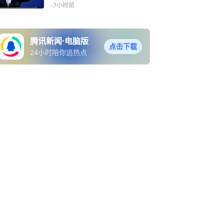
-7小时前
腾讯新闻·电脑版
点击下载
24小时陪你追热点