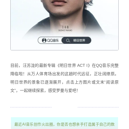
目前，汪苏泷的最新专辑《明日世界 ACT I》在QQ音乐完整
降临啦！从万人体育场出发的这趟时代远征，正壮阔燎原。
明日世界的景象已逐渐展开，点击上方图片或文末“阅读原
文”，一起继续探索，感受罗曼与爱吧！
最近AI音乐创作火出圈，你是否也想亲手打造属于自己的数