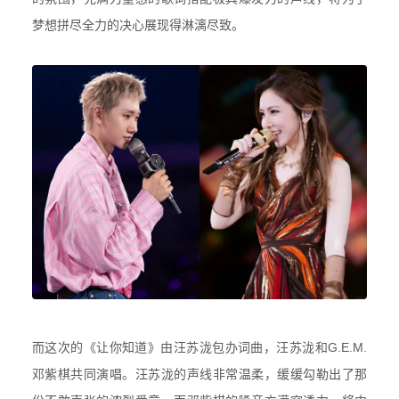
梦想拼尽全力的决心展现得淋漓尽致。
而这次的《让你知道》由汪苏泷包办词曲，
汪苏泷和G.E.M.
邓紫棋共同演唱。
汪苏泷的声线非常温柔，缓缓勾勒出了那