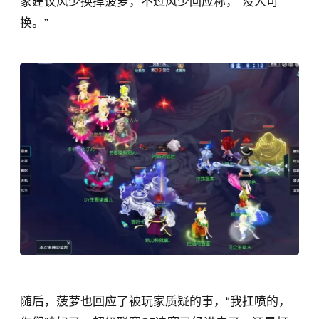
家建议风少换掉菠萝，不过风少回应称，“没人可
换。”
随后，菠萝也回应了被玩家质疑的事，“我扛喷的，