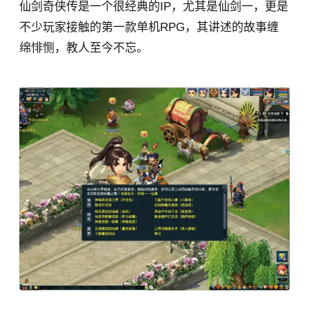
仙剑奇侠传是一个很经典的IP，尤其是仙剑一，更是
不少玩家接触的第一款单机RPG，其讲述的故事缠
绵悱恻，教人至今不忘。