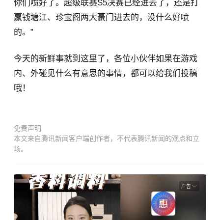
你们喷好了。超级联赛S5决赛已经进去了，还是打
赢钱塘江、珍宝阁两大豪门进去的，没什么好喷
的。”
今天的新鲜事就到这里了，各位小伙伴如果在游戏
内、外碰见什么有意思的事情，都可以给我们投稿
哦！
免责声明
本文来自腾讯新闻客户端创作者，不代表腾讯新闻的观点和立
场。
广告