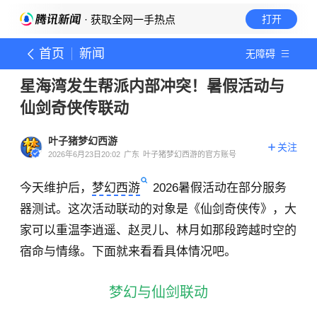
· 获取全网一手热点
打开
首页
新闻
无障碍
星海湾发生帮派内部冲突！暑假活动与
仙剑奇侠传联动
叶子猪梦幻西游
关注
2026年6月23日20:02
广东
叶子猪梦幻西游的官方账号
今天维护后，
梦幻西游
2026暑假活动在部分服务
器测试。这次活动联动的对象是《仙剑奇侠传》，大
家可以重温李逍遥、赵灵儿、林月如那段跨越时空的
宿命与情缘。下面就来看看具体情况吧。
梦幻与仙剑联动