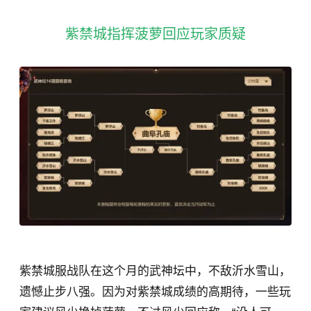
紫禁城指挥菠萝回应玩家质疑
紫禁城服战队在这个月的武神坛中，不敌沂水雪山，
遗憾止步八强。因为对紫禁城成绩的高期待，一些玩