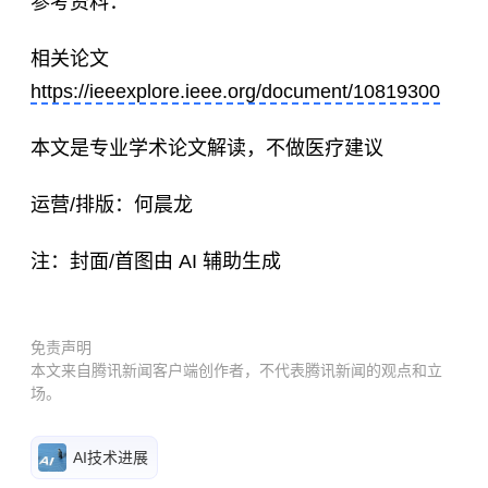
参考资料：
相关论文
https://ieeexplore.ieee.org/document/10819300
本文是专业学术论文解读，不做医疗建议
运营/排版：何晨龙
注：封面/首图由 AI 辅助生成
免责声明
本文来自腾讯新闻客户端创作者，不代表腾讯新闻的观点和立
场。
AI技术进展