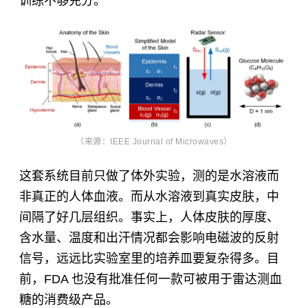
训练不够充分。
（来源：IEEE Journal of Microwaves）
这套系统目前只做了体外实验，测的是水溶液而
非真正的人体血液。而从水溶液到真实皮肤，中
间隔了好几层组织。事实上，人体皮肤的厚度、
含水量、温度和出汗情况都会影响电磁波的反射
信号，远远比实验室里的培养皿要复杂得多。目
前，FDA 也没有批准任何一款可被用于雷达测血
糖的消费级产品。