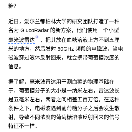
糖？
近日，爱尔兰
都柏林大学
的研究团队打造了一种
名为 GlucoRadar 的新方案，他们使用一个小型
毫米波雷达
，把其放在
血糖
溶液上方不到五厘
米的地方，然后发射 60GHz 频段的电磁波，当电
磁波穿过液体反射回来，就会携带
葡萄糖
浓度的
信息。
据了解，毫米波雷达用于测血糖的物理基础在
于，葡萄糖分子的大小是一纳米左右，雷达波长
是五毫米左右，两者之间相差五百万倍。在这种
条件之下，电磁波遇到葡萄糖分子之后会发生散
射，导致不同浓度的葡萄糖溶液反射回来的信号
特征不一样。