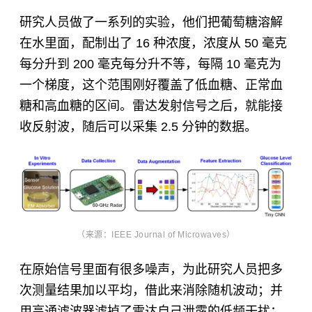
研究人员做了一系列的实验，他们把葡萄糖溶解
在水里面，配制出了 16 种浓度，浓度从 50 毫克
每分升到 200 毫克每分升不等，每隔 10 毫克为
一个梯度，这个范围刚好覆盖了低血糖、正常血
糖和高血糖的区间。雷达发射信号之后，就能接
收反射波，随后可以采集 2.5 分钟的数据。
（来源：IEEE Journal of Microwaves）
在原始信号里面有很多噪声，为此研究人员把多
次测量结果加以平均，借此来消除随机波动；并
用高通滤波器滤掉了雷达自己泄露的低频干扰；