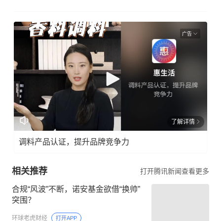
广告
了解详情
调料产品认证，提升品牌竞争力
相关推荐
打开腾讯新闻查看更多
合规“风波”不断，诺安基金欲借“换帅”
突围？
环球老虎财经
打开APP