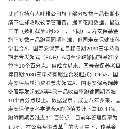
此前有持有人吐槽公司旗下部分权益产品长期业
绩不佳却收取较高管理费。据同花顺数据，最近
三年（数据截至6月22日，下同）国寿安保基金
旗下多数产品跑赢同期基准，但国寿安保健康科
学混合A、国寿安保养老目标日期2030三年持有
期混合发起式（FOF）A均至少跑输同期基准收
益率10个百分点。自成立以来，国寿安保养老目
标日期2030三年持有期混合发起式(FOF)A、国
寿安保品质消费股票发起式A、国寿安保高端装
备股票发起式A等4只产品收益率跑输同期基准
10个百分点以上。数据显示，成立八年多来，国
寿安保健康科学混合A的净值累计下跌10.44%，
跑输同期基准近3个百分点，目前年管理费率为
1.2%，在
公募费率改革
的大背景下，该基金