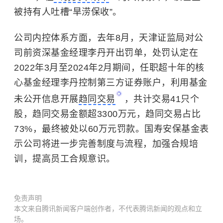
被持有人吐槽“旱涝保收”。
公司内控体系方面，去年8月，天津证监局对公
司前资深基金经理李丹开出罚单，处罚认定在
2022年3月至2024年2月期间，任职超十年的核
心基金经理李丹控制第三方证券账户，利用基金
未公开信息开展
趋同交易
，共计交易41只个
股，趋同交易金额超3300万元，趋同交易占比
73%，最终被处以60万元罚款。国寿安保基金表
示公司将进一步完善制度与流程，加强合规培
训，提高员工合规意识。
免责声明
本文来自腾讯新闻客户端创作者，不代表腾讯新闻的观点和立
场。