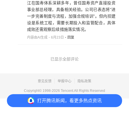
江在国寿体系深耕多年，曾任国寿资产直接投资
事业部总经理，具备相关经验。公司已表态将"进
一步完善制度与流程，加强合规培训"。但内控建
设是系统工程，需要长期投入和监管配合，具体
成效还需观察后续措施落实情况。
内容由AI生成
6月23日
回复
已显示全部评论
意见反馈
举报中心
隐私政策
Copyright© 1998-
2026
Tencent.All Rights Reserved
打开
腾讯新闻，看更多热点资讯