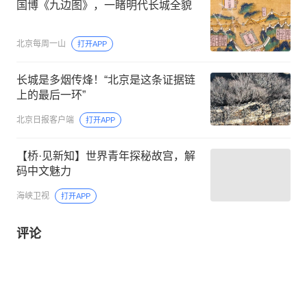
国博《九边图》，一睹明代长城全貌
北京每周一山
打开APP
长城是多烟传烽！“北京是这条证据链
上的最后一环”
北京日报客户端
打开APP
【桥·见新知】世界青年探秘故宫，解
码中文魅力
海峡卫视
打开APP
评论