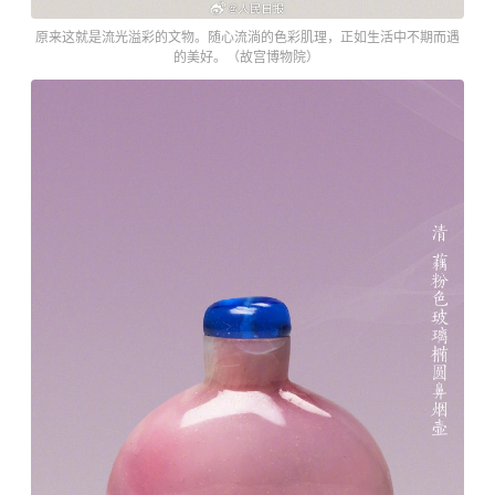
原来这就是流光溢彩的文物。随心流淌的色彩肌理，正如生活中不期而遇
的美好。（故宫博物院） ​​​