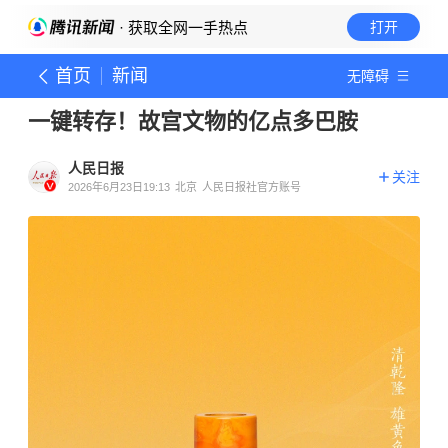
· 获取全网一手热点
打开
首页
新闻
无障碍
一键转存！故宫文物的亿点多巴胺
人民日报
关注
2026年6月23日19:13
北京
人民日报社官方账号