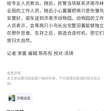
给专业人员救治。随后，民警当场联系济南市林
业局的工作人员，随后小心翼翼把两只受伤雏鸟
安置好，驱车送到济南市动物园。动物园的工作
人员表示，会等两只小鸟长出完整羽翼能够独立
在野外觅食、生存之后，挑选合适时机，把它们
放归大自然。
记者:李震 编辑:陈彤彤 校对:汤琪
免责声明
本文来自腾讯新闻客户端创作者，不代表腾讯新闻的观点和立
场。
济南动态