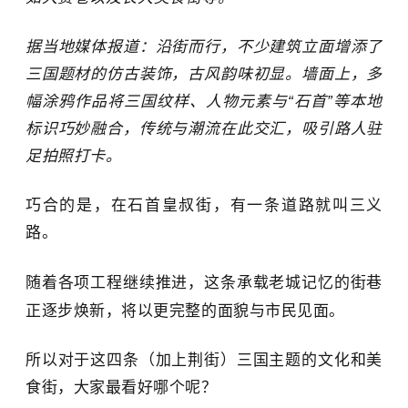
据当地媒体报道：沿街而行，不少建筑立面增添了
三国题材的仿古装饰，古风韵味初显。墙面上，多
幅涂鸦作品将三国纹样、人物元素与“石首”等本地
标识巧妙融合，传统与潮流在此交汇，吸引路人驻
足拍照打卡。
巧合的是，在石首皇叔街，有一条道路就叫三义
路。
随着各项工程继续推进，这条承载老城记忆的街巷
正逐步焕新，将以更完整的面貌与市民见面。
所以对于这四条（加上荆街）三国主题的文化和美
食街，大家最看好哪个呢？