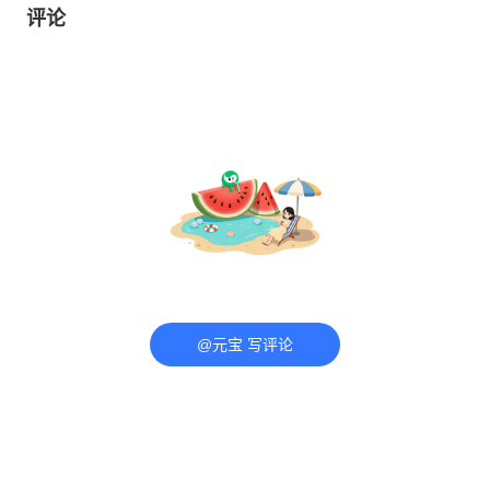
评论
@元宝 写评论