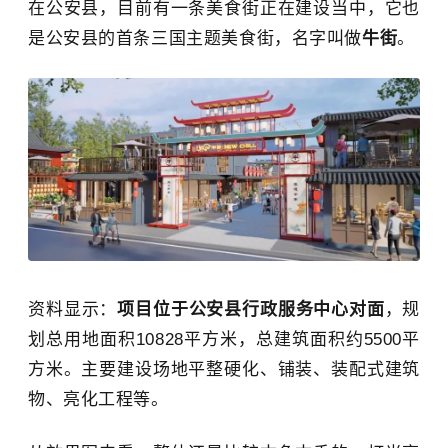
在公安县，目前有一条美食街正在建设当中，它也
是公安县的首条三国主题美食街，名字叫做
牛街
。
资料显示：
项目位于公安县行政服务中心对面
，规
划总用地面积10828平方米，总建筑面积约5500平
方米。主要建设场地平整硬化、铺装、装配式建筑
物、亮化工程等。