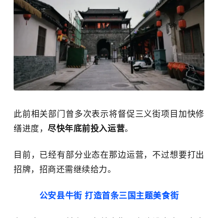
此前相关部门曾多次表示将督促三义街项目加快修
缮进度，
尽快年底前投入运营
。
目前，已经有部分业态在那边运营，不过想要打出
招牌，招商还需继续给力。
公安县牛街 打造首条三国主题美食街