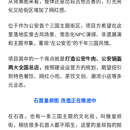
从效果图来看，整体还是比较古色古香的，灯光亮
化又给街区增加了网红感。
位于作为公安首个三国主题街区，项目方希望在这
里落地实景古风场景、常态化NPC演绎、非遗展演
和主题市集，重现“左公安否”的千年三国风情。
项目其中的一个亮点就是
打造公安牛肉、公安锅盔
两大全国总店，
按照建设运营方的规划，期望招引
到
特色餐饮、网红小吃、茶饮文创、潮流小店等多
元业态。
石首皇叔街 改造正在推进中
在石首，也有一条三国主题的文化街，叫做皇叔
街，相信很多石首人都不陌生，这里的皇叔指的就