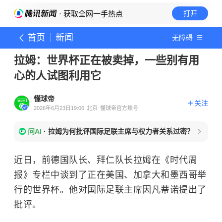
· 获取全网一手热点
打开
首页
新闻
无障碍
拉姆：世界杯正在被卖掉，一些别有用
心的人试图利用它
懂球帝
关注
2026年6月23日19:06
北京
懂球帝官方账号
问AI
·
拉姆为何批评国际足联主席与权力者关系过密？
近日，前德国队长、拜仁队长拉姆在《时代周
报》专栏中谈到了正在美国、加拿大和墨西哥举
行的世界杯。他对国际足联主席因凡蒂诺提出了
批评。