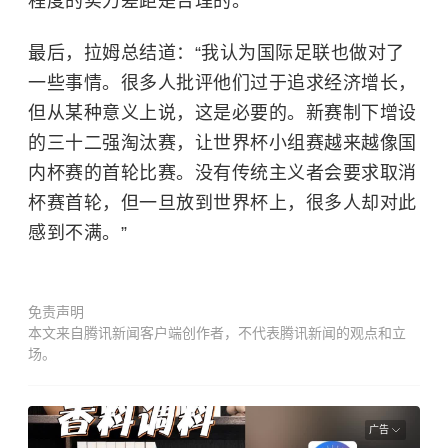
程度的实力差距是合理的。”
最后，拉姆总结道：“我认为国际足联也做对了
一些事情。很多人批评他们过于追求经济增长，
但从某种意义上说，这是必要的。新赛制下增设
的三十二强淘汰赛，让世界杯小组赛越来越像国
内杯赛的首轮比赛。没有传统主义者会要求取消
杯赛首轮，但一旦放到世界杯上，很多人却对此
感到不满。”
免责声明
本文来自腾讯新闻客户端创作者，不代表腾讯新闻的观点和立
场。
广告