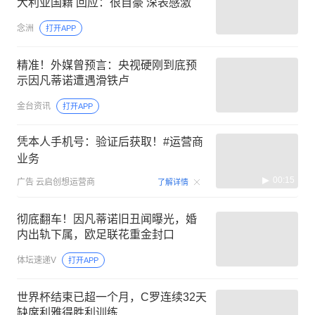
大利亚国籍 回应：很自豪 深表感激
念洲
打开APP
精准！外媒曾预言：央视硬刚到底预
示因凡蒂诺遭遇滑铁卢
金台资讯
打开APP
凭本人手机号：验证后获取！#运营商
业务
00:15
广告
云启创想运营商
了解详情
彻底翻车！因凡蒂诺旧丑闻曝光，婚
内出轨下属，欧足联花重金封口
体坛速递V
打开APP
世界杯结束已超一个月，C罗连续32天
缺席利雅得胜利训练