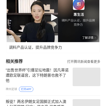
了解详情
调料产品认证，提升品牌竞争力
相关推荐
打开腾讯新闻查看更多
“出售世界杯”引爆足坛地震！因凡蒂诺
遭欧足联逼宫，这下特朗普也救不了
他
神州足球
打开APP
叛徒？两名伊朗女足国脚正式加入澳