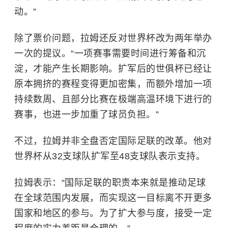
动。”
除了票价问题，拉姆还反对世界杯改为两年举办
一次的提议。“一项赛事需要时间进行筹备和沉
淀，才能产生长期影响。扩军后的世俱杯已经让
原本拥挤的赛程变得更加密集，而额外增加一项
持续数周、且部分比赛在极端高温环境下进行的
赛事，也进一步加重了球员负担。”
不过，拉姆并非全盘否定国际足联的改革。他对
世界杯从32支球队扩军至48支球队表示支持。
拉姆表示：“国际足联的职责本来就是推动足球
在全球范围内发展，而实现这一目标离不开更多
国家和地区的参与。为了扩大参与度，接受一定