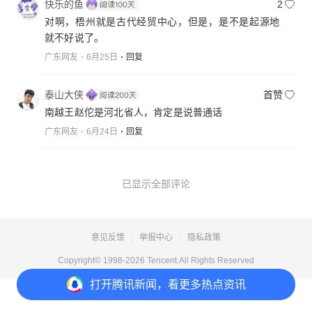
快乐的鱼
2
对啊，梧州就是古代经贸中心，但是，是不是起源地
就不好说了。
广东网友
6月25日
回复
泰山大侠
首赞
南越王赵佗是河北省人，肯定是说普通话
广东网友
6月24日
回复
已显示全部评论
意见反馈
举报中心
隐私政策
Copyright© 1998-
2026
Tencent.All Rights Reserved
打开
腾讯新闻，看更多热点资讯