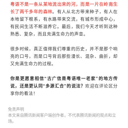
粤语不是一条从某地流出来的河，而是一片在岭南生
长了两千多年的森林
。有人从北方带来种子，有人在
本地留下根系，有水路带来交流，有城市形成中心，
有民间生活不断滋养它。最后，我们今天才听到这种
熟悉、复杂，而且充满生命力的声音。
很多时候，真正值得我们尊重的历史，并不是那个响
亮的口号，而是口号背后那些漫长、混杂、曲折，却
又充满生命力的过程。
你是更愿意相信“古广信是粤语唯一老家”的地方传
说，还是更认同“多源汇合”的说法？
欢迎在评论区分
享你的看法！
免责声明
本文来自腾讯新闻客户端创作者，不代表腾讯新闻的观点和立
场。