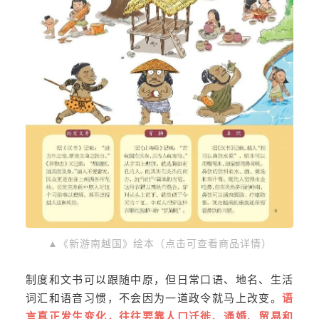
▲《新游南越国》绘本（点击可查看商品详情）
制度和文书可以跟随中原，但日常口语、地名、生活
词汇和语音习惯，不会因为一道政令就马上改变。
语
言真正发生变化，往往要靠人口迁徙、通婚、贸易和