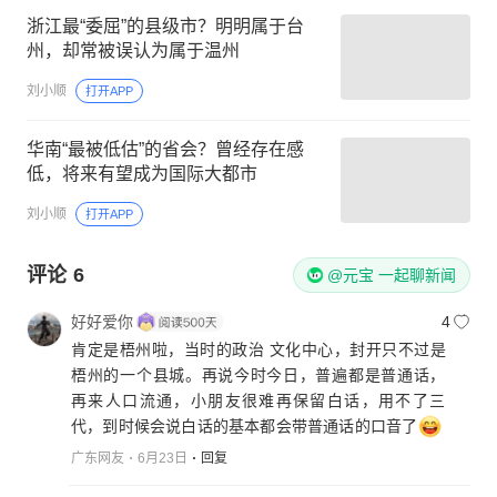
浙江最“委屈”的县级市？明明属于台
州，却常被误认为属于温州
刘小顺
打开APP
华南“最被低估”的省会？曾经存在感
低，将来有望成为国际大都市
刘小顺
打开APP
评论
6
@元宝 一起聊新闻
好好爱你
4
肯定是梧州啦，当时的政治 文化中心，封开只不过是
梧州的一个县城。再说今时今日，普遍都是普通话，
再来人口流通，小朋友很难再保留白话，用不了三
代，到时候会说白话的基本都会带普通话的口音了
广东网友
6月23日
回复