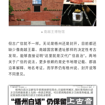
▲南越王博物馆
但古广信就不一样。无论是梧州还是封开，目前都还
缺少像南越王墓、南越国宫署遗址那样的决定性考古
发现，能够直接证明“这里就是汉代广信县治”。两地
关于广信的说法，更多依赖的是史书地理记载、郡县
沿革解释、地名考证，而学界仍有梧州说、封开说等
不同意见。