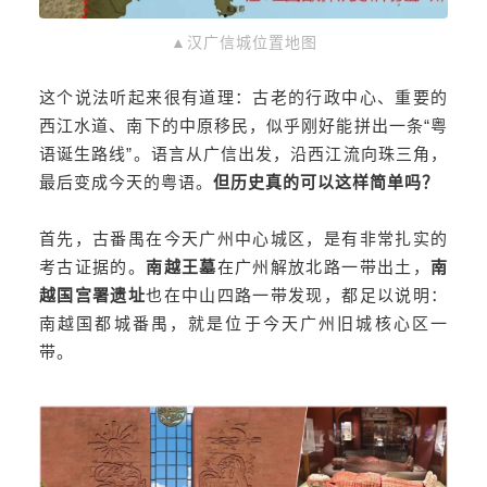
▲汉广信城位置地图
这个说法听起来很有道理：古老的行政中心、重要的
西江水道、南下的中原移民，似乎刚好能拼出一条“粤
语诞生路线”。语言从广信出发，沿西江流向珠三角，
最后变成今天的粤语。
但历史真的可以这样简单吗？
首先，古番禺在今天广州中心城区，是有非常扎实的
考古证据的。
南越王墓
在广州解放北路一带出土，
南
越国宫署遗址
也在中山四路一带发现，都足以说明：
南越国都城番禺，就是位于今天广州旧城核心区一
带。