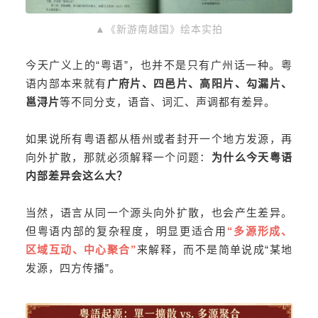
▲《新游南越国》绘本实拍
今天广义上的“粤语”，也并不是只有广州话一种。粤
语内部本来就有
广府片、四邑片、高阳片、勾漏片、
邕浔片
等不同分支，语音、词汇、声调都有差异。
如果说所有粤语都从梧州或者封开一个地方发源，再
向外扩散，那就必须解释一个问题：
为什么今天粤语
内部差异会这么大？
当然，语言从同一个源头向外扩散，也会产生差异。
但粤语内部的复杂程度，明显更适合用
“多源形成、
区域互动、中心聚合”
来解释，而不是简单说成“某地
发源，四方传播”。