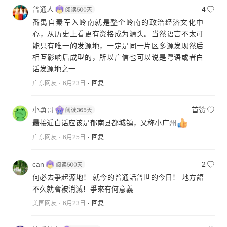
普通人
4
番禺自秦军入岭南就是整个岭南的政治经济文化中
心，从历史上看更有资格成为源头。当然语言不太可
能只有唯一的发源地，一定是同一片区多源发现然后
相互影响后成型的，所以广信也可以说是粤语或者白
话发源地之一
广东网友
6月23日
回复
小勇哥
首赞
最接近白话应该是郁南县都城镇，又称小广州
广东网友
6月25日
回复
can
2
何必去爭起源地！ 就今的普通話普世的今日！ 地方語
不久就會被消滅！爭來有何意義
美国网友
6月23日
回复