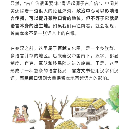
显然，“古广信很重要”和“粤语起源于古广信”，中间其
实还隔着一道很大的论证鸿沟。
政治中心可以影响语
言传播，可以提升某种口音的地位，但不等于它就是
语言本身的出生地。
如果我们再往前看，就会发现，
岭南本来不是一张语言上的白纸。
在秦汉之前，这里属于
百越
文化圈，是一个多族群、
多语言并存的地区。后来秦汉帝国南下，汉字、郡县
制度、官吏、军队和移民随之进入岭南。于是，这里
形成了一种复杂的语言格局：
官方文书
使用汉字和汉
语，而
民间口语
则大量保留本地百越语言的影响。