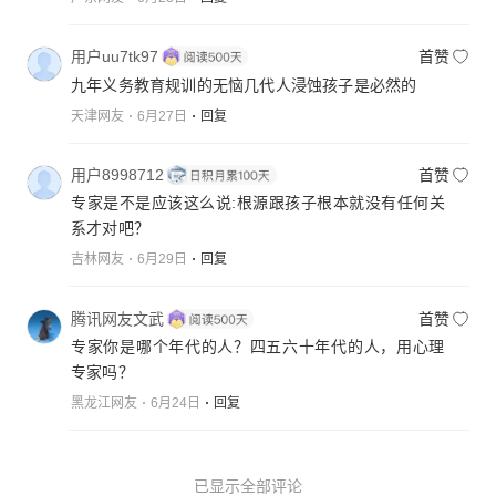
用户uu7tk97
首赞
九年义务教育规训的无恼几代人浸蚀孩子是必然的
天津网友
6月27日
回复
用户8998712
首赞
专家是不是应该这么说:根源跟孩子根本就没有任何关
系才对吧？
吉林网友
6月29日
回复
腾讯网友文武
首赞
专家你是哪个年代的人？四五六十年代的人，用心理
专家吗？
黑龙江网友
6月24日
回复
已显示全部评论