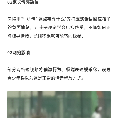
02家长情感缺位
习惯用“别矫情”“这点事算什么”等
打压式话语回应孩子
的负面情绪
，让孩子逐渐学会压抑感受，不懂如何正
确疏导情绪，长期积累就可能转向极端；
03网络影响
部分网络短视频
将偏激行为、极端表达娱乐化
，误导
青少年误以为这是正常的情绪释放方式。