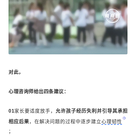
对此，
心理咨询师给出四条建议：
01
家长要适度放手，
允许孩子经历失利并引导其承担
相应后果
，在解决问题的过程中逐步建立
心理韧性
；