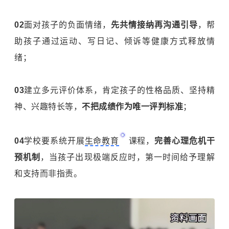
02
面对孩子的负面情绪，
先共情接纳再沟通引导
，帮
助孩子通过运动、写日记、倾诉等健康方式释放情
绪；
03
建立多元评价体系，肯定孩子的性格品质、坚持精
神、兴趣特长等，
不把成绩作为唯一评判标准
；
04
学校要系统开展
生命教育
课程，
完善心理危机干
预机制
，当孩子出现极端反应时，第一时间给予理解
和支持而非指责。