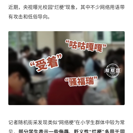
近期，央视曝光校园“烂梗”现象，其中不少网络用语带
有攻击和低俗导向。
记者随机街采发现类似“网络梗”在小学生群体中较为常
见，
部分学生表示一些侮辱、贬义性“烂梗”多用于同