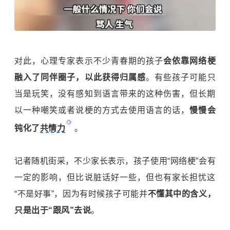
对此，心理专家表示不少青春期的孩子
会依靠网络梗
融入了同伴圈子，以此获得归属感
。有些孩子可能只
当是玩笑，没有感知到语言带来的这种伤害，但长期
以一种嘲笑或者说梗的方式去使用语言的话，
慢慢会
钝化了
共情力
。
记者随机街采，不少家长表示，孩子使用“网络梗”会有
一定的影响，但比说脏话好一些，但也有家长担忧这
“不是好事”，因为有时候孩子可能并
不懂其中的含义，
只是出于“跟风”去说
。