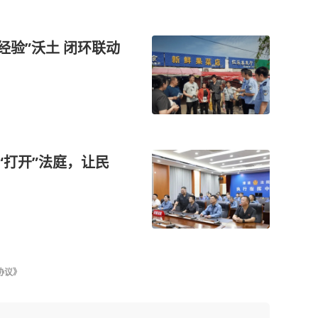
经验”沃土 闭环联动
“打开”法庭，让民
协议》