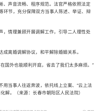
晰、声音流畅、程序规范。法官严格依照法定
等环节，充分保障双方当事人陈述、举证、辩
声，情理兼顾开展调解工作，引导二人理性处
达成离婚调解协议，和平解除婚姻关系。
人在国外也能顺利开庭，省去了我们太多麻烦。”
不用当事人往返奔波，依托线上立案、“云上法
满化解。（来源：长春市朝阳区人民法院）