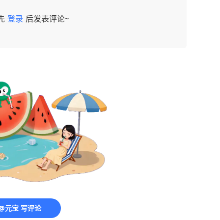
先
登录
后发表评论~
@元宝 写评论