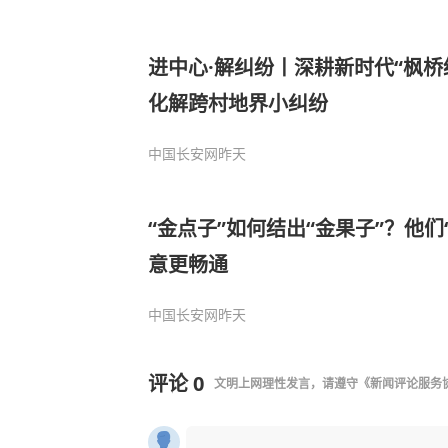
进中心·解纠纷丨深耕新时代“枫桥
化解跨村地界小纠纷
中国长安网
昨天
“金点子”如何结出“金果子”？他们
意更畅通
中国长安网
昨天
评论
0
文明上网理性发言，请遵守
《新闻评论服务