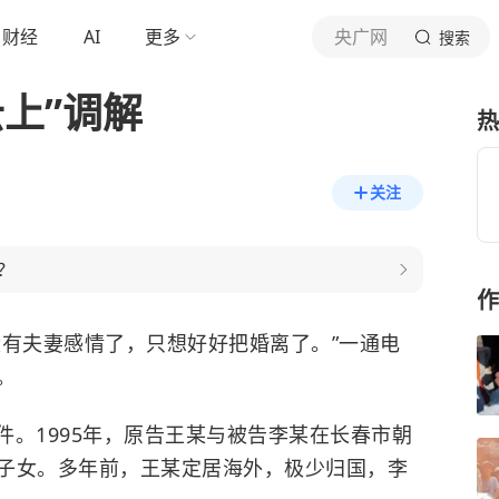
财经
AI
更多
央广网
搜索
上”调解
热
关注
？
作
没有夫妻感情了，只想好好把婚离了。”一通电
。
件。1995年，原告王某与被告李某在长春市朝
子女。多年前，王某定居海外，极少归国，李