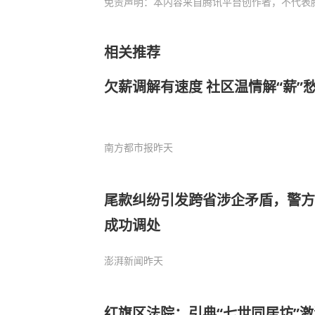
免责声明：本内容来自腾讯平台创作者，不代表
相关推荐
欠薪调解有速度 社区温情解“薪”
南方都市报
昨天
尾款纠纷引发跨省涉企矛盾，警方
成功调处
澎湃新闻
昨天
红旗区法院：引典“七世同居坊”