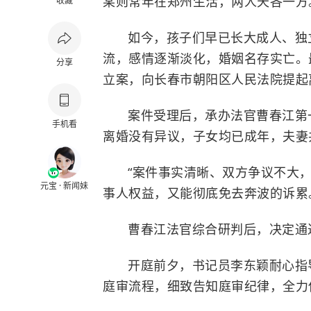
某则常年在郑州生活，两人天各一方
收藏
如今，孩子们早已长大成人、独
流，感情逐渐淡化，婚姻名存实亡。
分享
立案，向长春市朝阳区人民法院提起
案件受理后，承办法官曹春江第
手机看
离婚没有异议，子女均已成年，夫妻
“案件事实清晰、双方争议不大
元宝 · 新闻妹
事人权益，又能彻底免去奔波的诉累
曹春江法官综合研判后，决定通
开庭前夕，书记员李东颖耐心指
庭审流程，细致告知庭审纪律，全力