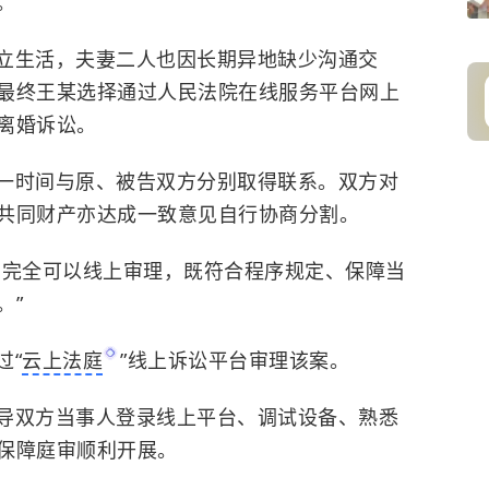
。
立生活，夫妻二人也因长期异地缺少沟通交
最终王某选择通过人民法院在线服务平台网上
离婚诉讼。
一时间与原、被告双方分别取得联系。双方对
共同财产亦达成一致意见自行协商分割。
，完全可以线上审理，既符合程序规定、保障当
。”
过“
云上法庭
”线上诉讼平台审理该案。
导双方当事人登录线上平台、调试设备、熟悉
保障庭审顺利开展。