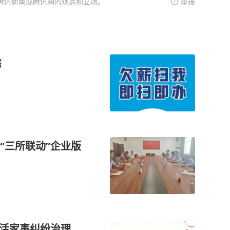
腾讯新闻或腾讯网的观点和立场。
举报
愁
“三所联动”企业版
激活家事纠纷治理