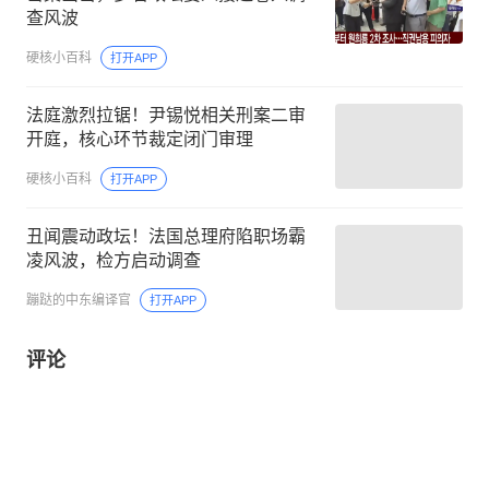
查风波
硬核小百科
打开APP
法庭激烈拉锯！尹锡悦相关刑案二审
开庭，核心环节裁定闭门审理
硬核小百科
打开APP
丑闻震动政坛！法国总理府陷职场霸
凌风波，检方启动调查
蹦跶的中东编译官
打开APP
评论