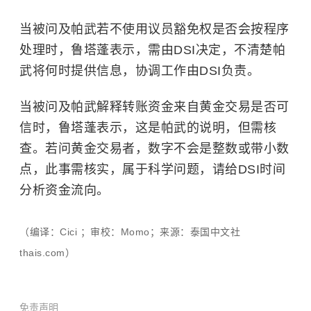
当被问及帕武若不使用议员豁免权是否会按程序
处理时，鲁塔蓬表示，需由DSI决定，不清楚帕
武将何时提供信息，协调工作由DSI负责。
当被问及帕武解释转账资金来自黄金交易是否可
信时，鲁塔蓬表示，这是帕武的说明，但需核
查。若问黄金交易者，数字不会是整数或带小数
点，此事需核实，属于科学问题，请给DSI时间
分析资金流向。
（编译：Cici ；审校：Momo；来源：泰国中文社
thais.com）
免责声明