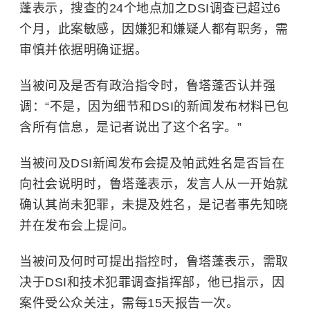
蓬表示，搜查的24个地点加之DSI调查已超过6
个月，此案敏感，因嫌犯和嫌疑人都有职务，需
审慎并依据明确证据。
当被问及是否有政治指令时，鲁塔蓬否认并强
调：“不是，因为细节和DSI的新闻发布材料已包
含所有信息，是记者说出了这个名字。”
当被问及DSI新闻发布会提及帕武姓名是否旨在
向社会说明时，鲁塔蓬表示，发言人从一开始就
确认其尚未犯罪，未提及姓名，是记者事先知晓
并在发布会上提问。
当被问及何时可提出指控时，鲁塔蓬表示，需取
决于DSI和技术犯罪调查指挥部，他已指示，因
案件受公众关注，需每15天报告一次。