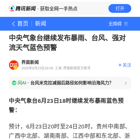
· 获取全网一手热点
打开
首页
新闻
无障碍
中央气象台继续发布暴雨、台风、强对
流天气蓝色预警
界面新闻
关注
2026年6月23日18:09
上海
界面新闻官方账号
问AI
·
台风米克拉减弱后路径如何影响沿海风力？
中央气象台
6月23日18时
继续
发布暴雨蓝色预
警：
预计，
6月23日20时至24日20时
，
贵州中南部、
广西中北部、湖南南部、江西中部和东北部、浙