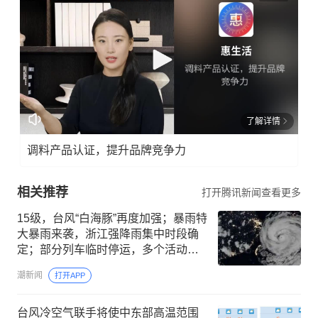
了解详情
调料产品认证，提升品牌竞争力
相关推荐
打开腾讯新闻查看更多
15级，台风“白海豚”再度加强；暴雨特
大暴雨来袭，浙江强降雨集中时段确
定；部分列车临时停运，多个活动延
期
潮新闻
打开APP
台风冷空气联手将使中东部高温范围