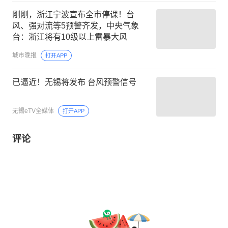
刚刚，浙江宁波宣布全市停课！台
风、强对流等5预警齐发，中央气象
台：浙江将有10级以上雷暴大风
城市晚报
打开APP
已逼近！无锡将发布 台风预警信号
无锡eTV全媒体
打开APP
评论