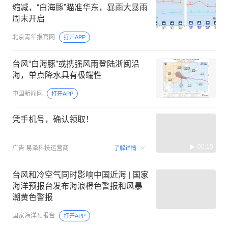
缩减，“白海豚”瞄准华东，暴雨大暴雨
周末开启
北京青年报官网
打开APP
台风“白海豚”或携强风雨登陆浙闽沿
海，单点降水具有极端性
中国新闻网
打开APP
凭手机号，确认领取！
00:15
广告
易泽科技运营商
了解详情
台风和冷空气同时影响中国近海 | 国家
海洋预报台发布海浪橙色警报和风暴
潮黄色警报
国家海洋预报台
打开APP