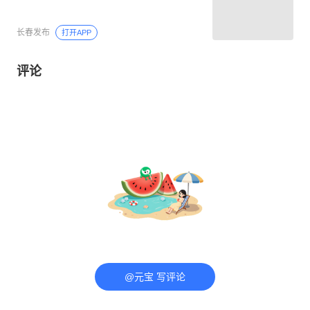
长春发布
打开APP
评论
@元宝 写评论