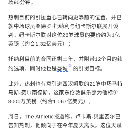
场90分钟。
热刺目前的引援重心已转向更靠前的位置，并已
就中场球员桑德罗-托纳利与纽卡斯尔联展开谈
判。纽卡斯尔联对这位26岁球员的要价约为1亿
英镑（约合1.32亿美元）；
托纳利目前的合同还剩三年，并附带12个月的续
约选项，同时他也是
曼城
的引援目标。
此外，热刺也有意引进西汉姆联的21岁中场马特
乌斯-费尔南德斯，这家东伦敦俱乐部为他标价
8000万英镑（约合1.067亿美元）。
周日，The Athletic报道称，卢卡斯-贝里瓦尔已
告知热刺，他倾向于在今年夏天离队。这位天赋