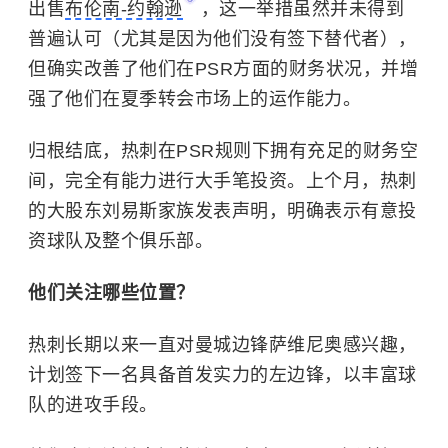
出售
布伦南-约翰逊
，这一举措虽然并未得到
普遍认可（尤其是因为他们没有签下替代者），
但确实改善了他们在PSR方面的财务状况，并增
强了他们在夏季转会市场上的运作能力。
归根结底，热刺在PSR规则下拥有充足的财务空
间，完全有能力进行大手笔投资。上个月，热刺
的大股东刘易斯家族发表声明，明确表示有意投
资球队及整个俱乐部。
他们关注哪些位置？
热刺长期以来一直对曼城边锋萨维尼奥感兴趣，
计划签下一名具备首发实力的左边锋，以丰富球
队的进攻手段。