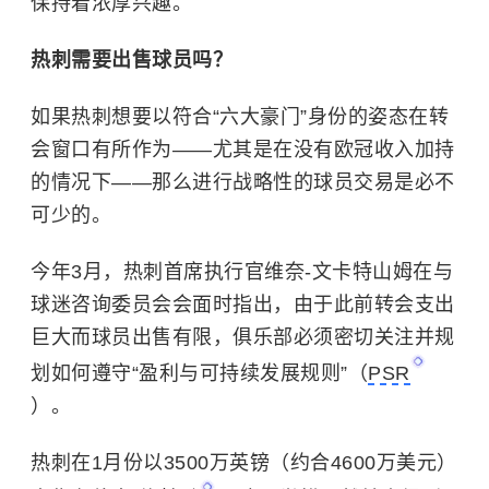
保持着浓厚兴趣。
热刺需要出​​售球员吗？
如果热刺想要以符合“六大豪门”身份的姿态在转
会窗口有所作为——尤其是在没有欧冠收入加持
的情况下——那么进行战略性的球员交易是必不
可少的。
今年3月，热刺首席执行官维奈-文卡特山姆在与
球迷咨询委员会会面时指出，由于此前转会支出
巨大而球员出售有限，俱乐部必须密切关注并规
划如何遵守“盈利与可持续发展规则”（
PSR
）。
热刺在1月份以3500万英镑（约合4600万美元）