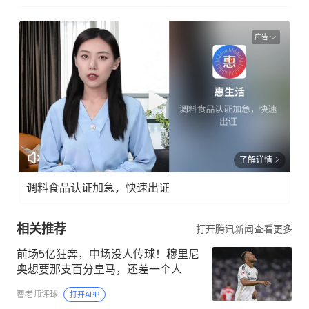
广告
了解详情
调料食品认证加急，快速出证
相关推荐
打开腾讯新闻查看更多
前场5亿狂奔，中场没人传球！穆里尼
奥想要那支百分皇马，还差一个人
曹老师评球
打开APP