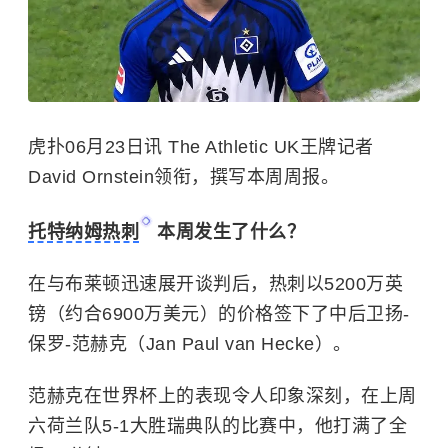
虎扑06月23日讯 The Athletic UK王牌记者
David Ornstein领衔，撰写本周周报。
托特纳姆热刺
本周发生了什么？
在与布莱顿迅速展开谈判后，热刺以5200万英
镑（约合6900万美元）的价格签下了中后卫扬-
保罗-范赫克（Jan Paul van Hecke）。
范赫克在世界杯上的表现令人印象深刻，在上周
六荷兰队5-1大胜瑞典队的比赛中，他打满了全