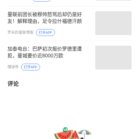
曼联前团长被穆帅怒骂后却仍是好
友！解释理由，足令拉什福德汗颜
罗米的曼联博客
打开APP
加泰电台：巴萨初次报价罗德里遭
拒，曼城要价近8000万欧
懂球帝
打开APP
评论