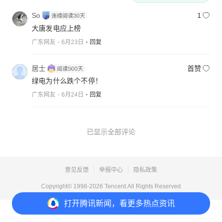
So
1
大唐发电应上榜
广东网友
6月23日
回复
居士
首赞
绿电为什么跌个不停！
广东网友
6月24日
回复
已显示全部评论
意见反馈
举报中心
隐私政策
Copyright© 1998-
2026
Tencent.All Rights Reserved
打开
腾讯新闻，看更多热点资讯