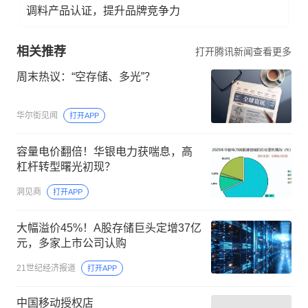
调料产品认证，提升品牌竞争力
相关推荐
打开腾讯新闻查看更多
周末热议：“空存储、多光”？
华尔街见闻
打开APP
容量电价翻倍！华银电力获喘息，高
杠杆转型曙光初现？
洞见商
打开APP
大幅溢价45%！A股存储巨头定增37亿
元，多家上市公司认购
21世纪经济报道
打开APP
中国移动授权店