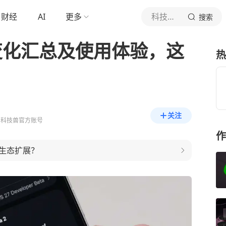
财经
AI
更多
科技兽官方
搜索
 2新变化汇总及使用体验，这
热
！
关注
 科技兽官方账号
作
t生态扩展？