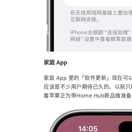
家庭 App
家庭 App 里的「软件更新」现在可以
应该是不少用户期待已久的。以前只
着苹果正为带Home Hub新品做准