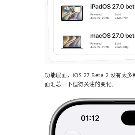
功能层面，iOS 27 Beta 2 
面汇总一下值得关注的变化。