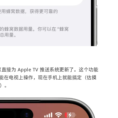
直接为 Apple TV 推送系统更新了。这个功能
能在电视上操作，现在手机上就能搞定（估摸
备）。