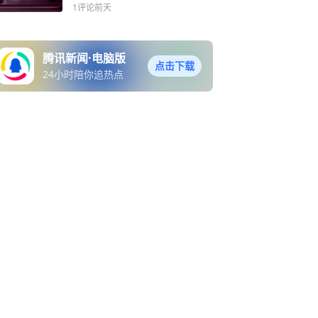
开始准备！
1评论
前天
腾讯新闻·电脑版
点击下载
24小时陪你追热点