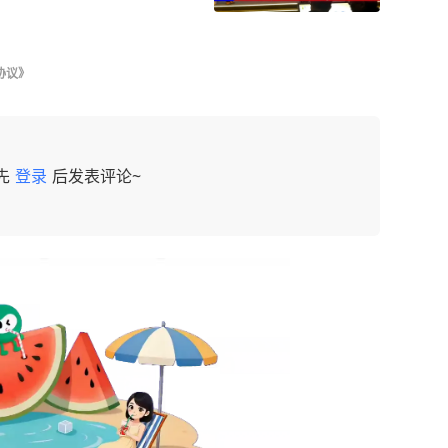
协议》
先
登录
后发表评论~