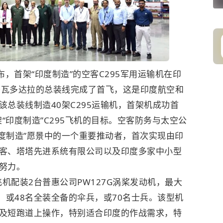
布，首架“印度制造”的空客C295军用运输机在印
位于瓦多达拉的总装线完成了首飞，这是印度航空和
总装线制造40架C295运输机，首架机成功首
“印度制造”C295飞机的目标。空客防务与太空公
印度制造”愿景中的一个重要推动者，首次实现由印
客、塔塔先进系统有限公司以及印度多家中小型
努力。
飞机配装2台普惠公司PW127G涡桨发动机，最大
，或48名全装全备的伞兵，或70名士兵。该型机
及短跑道上操作，特别适合印度的作战需求，特