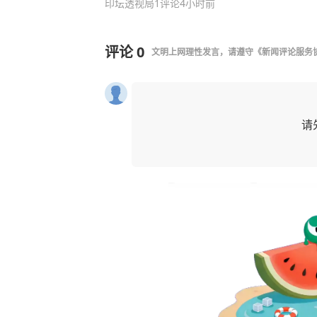
印坛透视局
1评论
4小时前
评论
0
文明上网理性发言，请遵守
《新闻评论服务
请