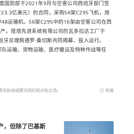
国防部于2021年9月与空客公司西班牙部门签
23.3亿美元）的合同，采购56架C295飞机，用
48运输机。56架C295中的16架由空客公司在西
生产。塔塔先进系统有限公司的瓦多拉达工厂于
及西班牙总理佩德罗·桑切斯共同揭幕、投入运行。
于部队运输、货物运输、医疗撤运及特种作战等任
腾讯新闻或腾讯网的观点和立场。
举报
生产，但除了巴基斯