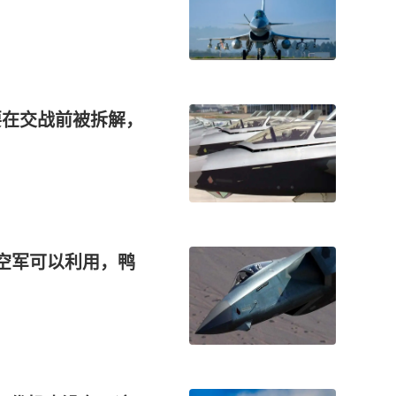
要在交战前被拆解，
度空军可以利用，鸭