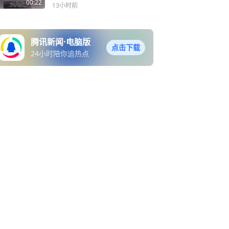
00:22
13小时前
腾讯新闻·电脑版
点击下载
24小时陪你追热点