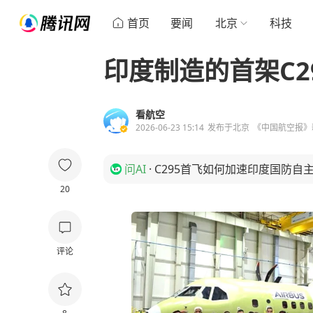
首页
要闻
北京
科技
印度制造的首架C2
看航空
2026-06-23 15:14
发布于
北京
《中国航空报》
问AI
·
C295首飞如何加速印度国防自
20
评论