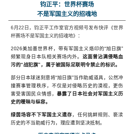
钧正平：世界杯赛场
不是军国主义的招魂地
6月22日，钧正平工作室官方视频号发布快评《世界
杯赛场不是军国主义的招魂地》：
2026美加墨世界杯，带有军国主义烙印的“旭日旗”
频繁现身日本队相关赛场内外。
这面曾沾满侵略血
污的“战犯旗”，属于被国际足联明令禁止的标识。
部分日本球迷刻意将“旭日旗”当作助威道具，公然冲
撞赛事管理秩序，不仅是对侵略历史的漠视，更伤
害受害国民众情感，
暴露了日本社会对军国主义历
史的暧昧与纵容。
绿茵场容不下军国主义遗存
，任何挑衅规则、亵渎
历史的不当助威行为，理应遭到坚决抵制。