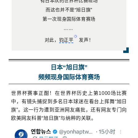
有日本队的世界杯比赛现场
而这也并不是“旭日旗”
第一次现身国际体育赛场
……
对此，
钧正平
发声！
日本“旭日旗”
频频现身国际体育赛场
世界杯赛事正酣！
在世界杯历史上第1000场比赛
中，有镜头捕捉到多名日本球迷在看台上挥舞“旭日
旗”。这一行为遭到亚洲网友痛批，还有网友专门向
欧美网友科普“旭日旗”与纳粹的关联。