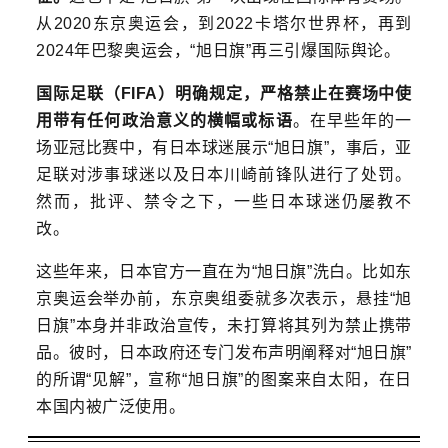
从2020东京奥运会，到2022卡塔尔世界杯，再到
2024年巴黎奥运会
，“旭日旗”再三引爆国际舆论。
国际足联（FIFA）明确规定，严格禁止在赛场中使
用带有任何政治意义的横幅或标语
。
在早些年的一
场亚冠比赛中，有日本球迷展示“旭日旗”，事后，亚
足联对涉事球迷以及日本川崎前锋队进行了处罚。
然而，批评、禁令之下，一些日本球迷仍屡教不
改。
这些年来，日本官方一直在为“旭日旗”洗白。比如东
京奥运会举办前，东京奥组委就多次表示，悬挂“旭
日旗”本身并非政治宣传，未打算将其列为禁止携带
品。彼时，日本政府还专门发布声明阐释对“旭日旗”
的所谓“见解”，宣称“旭日旗”的图案来自太阳，在日
本国内被广泛使用。