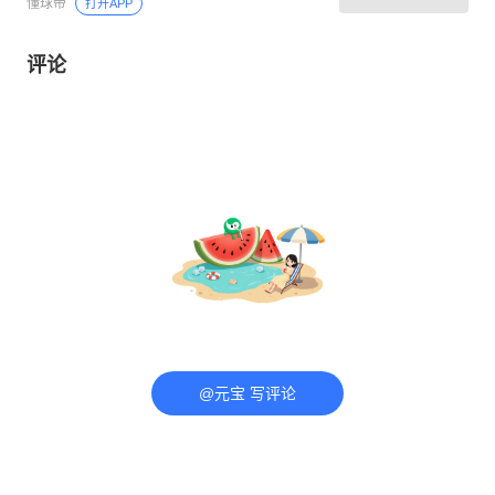
懂球帝
打开APP
评论
@元宝 写评论