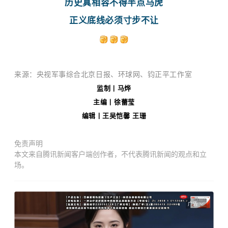
历史真相容不得半点马虎
正义底线必须寸步不让
来源：央视军事综合北京日报、环球网、钧正平工作室
监制
丨马烨
主编
丨徐蕾莹
编辑丨王吴恺馨 王珊
免责声明
本文来自腾讯新闻客户端创作者，不代表腾讯新闻的观点和立
场。
广告