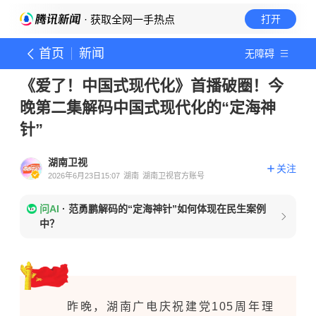
· 获取全网一手热点
打开
首页
新闻
无障碍
《爱了！中国式现代化》首播破圈！今
晚第二集解码中国式现代化的“定海神
针”
湖南卫视
关注
2026年6月23日15:07
湖南
湖南卫视官方账号
问AI
·
范勇鹏解码的“定海神针”如何体现在民生案例
中？
昨晚，湖南广电庆祝建党105周年理