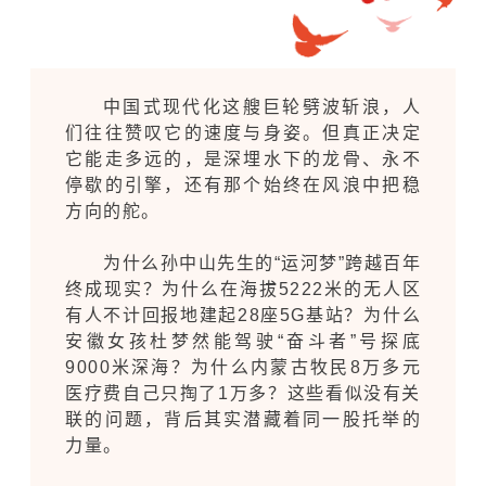
中国式现代化这艘巨轮劈波斩浪，人
们往往赞叹它的速度与身姿。但真正决定
它能走多远的，是深埋水下的龙骨、永不
停歇的引擎，还有那个始终在风浪中把稳
方向的舵。
为什么孙中山先生的“运河梦”跨越百年
终成现实？为什么在海拔5222米的无人区
有人不计回报地建起28座5G基站？为什么
安徽女孩杜梦然能驾驶“奋斗者”号探底
9000米深海？为什么内蒙古牧民8万多元
医疗费自己只掏了1万多？这些看似没有关
联的问题，背后其实潜藏着同一股托举的
力量。