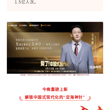
1.5亿人次。
今晚重磅上新
解锁中国式现代化的“定海神针”