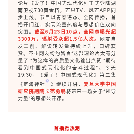
论片《爱了！中国式现代化》正式登陆湖
南卫视730黄金档，芒果TV、风芒APP同
步上线。节目以青春语态、全网传播，首
播开门红，实现流量热度与思想价值双向
突围。
截至6月23日10点，全网总曝光超
3300万，辐射受众超1.5亿人次。
网友自
发二创、解读转发量持续上升，口碑获
赞。不少网友纷纷留言“这部理论片太有分
量了”“为这样的高质量文化输出点赞”“期待
看到中国式现代化的奋斗过程”。今天
19:30，《爱了！中国式现代化》第二集
《
定海神针
》继续开讲，
复旦大学中国
研究院副院长范勇鹏
将带来一场关于“领导
力量”的思想公开课。
首播掀热潮