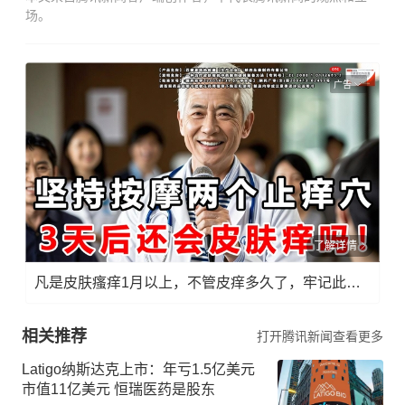
场。
广告
了解详情
凡是皮肤瘙痒1月以上，不管皮痒多久了，牢记此法，快！准！狠！
相关推荐
打开腾讯新闻查看更多
Latigo纳斯达克上市：年亏1.5亿美元
市值11亿美元 恒瑞医药是股东