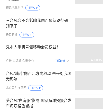
概论地球科学
打开APP
三台风会不会影响我国？最新路径研
判来了
极目新闻
打开APP
凭本人手机号领移动会员权益！
00:15
广告
加点量-会员中心
了解详情
台风“灿鸿”向西北方向移动 未来对我国
无影响
北京青年报官网
打开APP
受台风“白海豚”影响 国家海洋预报台发
布海浪橙色警报