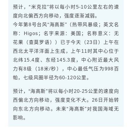
预计，“米克拉”将以每小时5-10公里左右的速
度向北偏西方向移动，强度逐渐减弱。
今年第8号台风“海高斯”（热带风暴级；英文名
称：Higos；名字来源：美国；名称意义：
无
花果
（查莫罗语））已于今天（23日）上午在
西北太平洋洋面上生成，上午11时其中心位于
北纬15.4度、东经145.3度，中心附近最大风
力有8级（18米/秒），中心最低气压为998百
帕，七级风圈半径为60-120公里。
预计，“海高斯”将以每小时20-25公里的速度向
西偏北方向移动，强度变化不大。26日开始转
向东北方向移动。未来“海高斯”对我国海域无
影响。