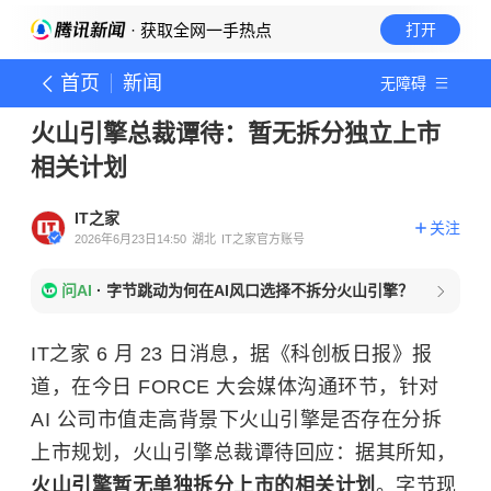
· 获取全网一手热点
打开
首页
新闻
无障碍
火山引擎总裁谭待：暂无拆分独立上市
相关计划
IT之家
关注
2026年6月23日14:50
湖北
IT之家官方账号
问AI
·
字节跳动为何在AI风口选择不拆分火山引擎？
IT之家 6 月 23 日消息，据《科创板日报》报
道，在今日 FORCE 大会媒体沟通环节，针对
AI 公司市值走高背景下火山引擎是否存在分拆
上市规划，火山引擎总裁谭待回应：据其所知，
火山引擎暂无单独拆分上市的相关计划
。字节现