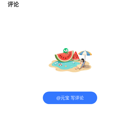
评论
@元宝 写评论