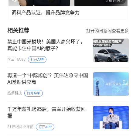
了解详情
调料产品认证，提升品牌竞争力
相关推荐
打开腾讯新闻查看更多
禁止中国光模块！美国人高兴坏了，
真能卡住中国AI的脖子？
李云飞Afey
打开APP
再造一个“中际旭创”？英伟达急寻中国
AI基站供应商
热点科技
打开APP
千万年薪礼聘95后，雷军开始收获回
报
21世纪商业评论
打开APP