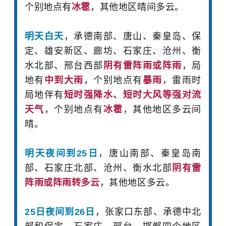
个别地点有
冰雹
，其他地区晴间多云。
明天白天
，承德南部、唐山、秦皇岛、保
定、雄安新区、廊坊、石家庄、沧州、衡
水北部、邢台西部
阴有雷阵雨或阵雨
，局
地有
中到大雨
，个别地点有
暴雨
，雷雨时
局地伴有
短时强降水、短时大风等强对流
天气
，个别地点有
冰雹
，其他地区多云间
晴。
明天夜间到25日
，唐山南部、秦皇岛南
部、石家庄北部、沧州、衡水北部
阴有雷
阵雨或阵雨转多云
，其他地区多云。
25日夜间到26日
，张家口东部、承德中北