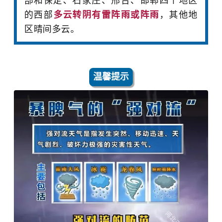
部和保定、石家庄、邢台、邯郸四个地区
的西部
多云转阴有雷阵雨或阵雨
，其他地
区晴间多云。
温馨提示