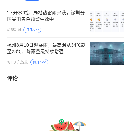
“下开水”啦，局地热雷雨来袭，深圳分
区暴雨黄色预警生效中
深视新闻
打开APP
杭州8月10日迎暴雨，最高温从34℃跌
至28℃，降雨量级持续增强
每日天气速览
打开APP
评论