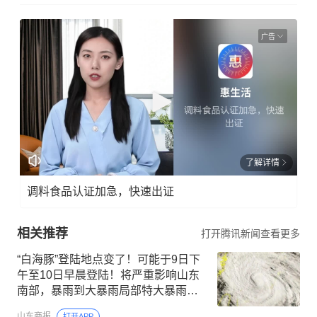
广告
了解详情
调料食品认证加急，快速出证
相关推荐
打开腾讯新闻查看更多
“白海豚”登陆地点变了！可能于9日下
午至10日早晨登陆！将严重影响山东
南部，暴雨到大暴雨局部特大暴雨！
最强影响时段确定
山东商报
打开APP