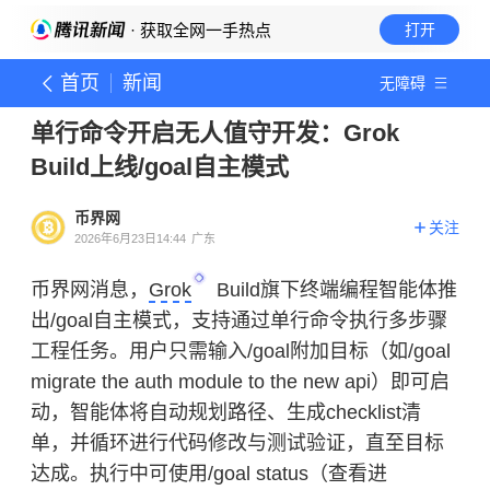
· 获取全网一手热点
打开
首页
新闻
无障碍
单行命令开启无人值守开发：Grok
Build上线/goal自主模式
币界网
关注
2026年6月23日14:44
广东
币界网消息，
Grok
Build旗下终端编程智能体推
出/goal自主模式，支持通过单行命令执行多步骤
工程任务。用户只需输入/goal附加目标（如/goal
migrate the auth module to the new api）即可启
动，智能体将自动规划路径、生成checklist清
单，并循环进行代码修改与测试验证，直至目标
达成。执行中可使用/goal status（查看进