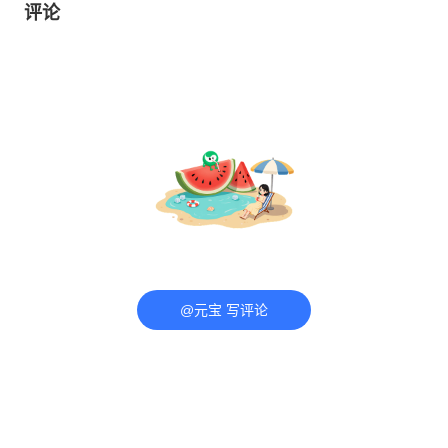
评论
@元宝 写评论