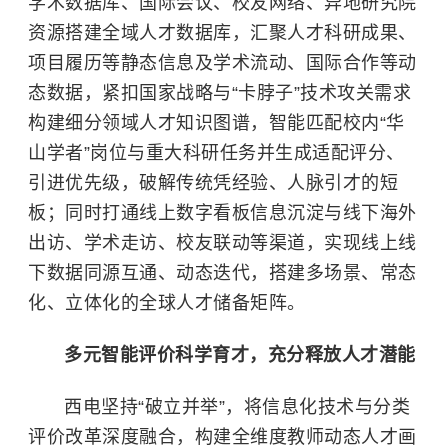
学术数据库、国际会议、校友网络、异地研究院
资源搭建全域人才数据库，汇聚人才科研成果、
项目履历等静态信息及学术流动、国际合作等动
态数据，紧扣国家战略与“卡脖子”技术攻关需求
构建细分领域人才知识图谱，智能匹配校内“华
山学者”岗位与重大科研任务并生成适配评分、
引进优先级，破解传统凭经验、人脉引才的短
板；同时打通线上数字看板信息沉淀与线下海外
出访、学术走访、校友联动等渠道，实现线上线
下数据同源互通、动态迭代，搭建多场景、常态
化、立体化的全球人才储备矩阵。
多元智能评价科学育才，充分释放人才潜能
西电坚持“破立并举”，将信息化技术与分类
评价改革深度融合，构建全维度教师动态人才画