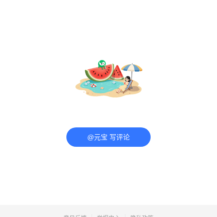
@元宝 写评论