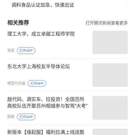
调料食品认证加急，快速出证
相关推荐
打开腾讯新闻查看更多
理工大学，成立卓越工程师学院
青塔
打开APP
东北大学上海校友半导体论坛
傅里叶的猫
打开APP
敲代码、调实车、拉投资！全国百所
高校队伍齐聚苏州相城参与智驾“大考”
扬眼
打开APP
新版本【缘起服】福利拉满上线送筋