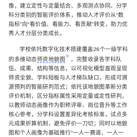
像，建立定性与定量结合、多观测点协同、分学
科分类别的智能评价体系，推动人才评价从“数
指标”向“看价值、看能力、看贡献”转变，助力优
秀人才分层分类成长。
学校依托数字化技术搭建覆盖26个一级学科
的多维动态
师资地貌图
，完整收录各学科队
伍、成果、结构等信息，以可视化模型直观呈现
师资全貌、学科短板与人才梯队缺口，形成可溯
源预判的智能研判范式；依托该地貌图革新分类
评价机制，区分指标属性采用定量或定性研判，
以教师动态画像作为职称评审、岗位晋升等工作
核心参考，分学科设置差异化考核标准，试点多
元成果折算机制，避免评价一刀切；同时以地貌
图和个人画像为基础推行“一人一赛道、一人一