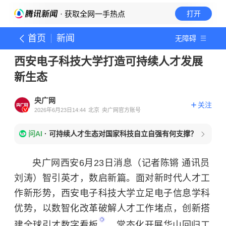
· 获取全网一手热点
打开
首页
新闻
无障碍
西安电子科技大学打造可持续人才发展
新生态
央广网
关注
2026年6月23日14:44
北京
央广网官方账号
问AI
·
可持续人才生态对国家科技自立自强有何支撑？
央广网西安6月23日消息（记者陈锵 通讯员
刘涛）智引英才，数启新篇。面对新时代人才工
作新形势，西安电子科技大学立足电子信息学科
优势，以数智化改革破解人才工作堵点，创新搭
建全球
引才数字看板
，常态化开展
华山回归工