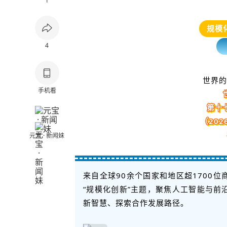
1
规模
4
世界的
手机看
第十
（20
元宝 · 新闻妹
来自全球90余个国家和地区超1700
“规模化创新”主题，聚焦人工智能与
新智慧、探索合作发展路径。