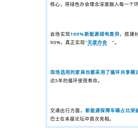
核心，将绿色办会理念深度融入每一个
会场实现
100%新能源绿电直供
，搭建
90%，真正实现
“
无废办会
”
。
现场选用的家具也都采用了循环共享模
达5年的循环使用寿命。
交通出行方面，
新能源保障车辆占比突破
巴士在本届论坛中首次亮相。