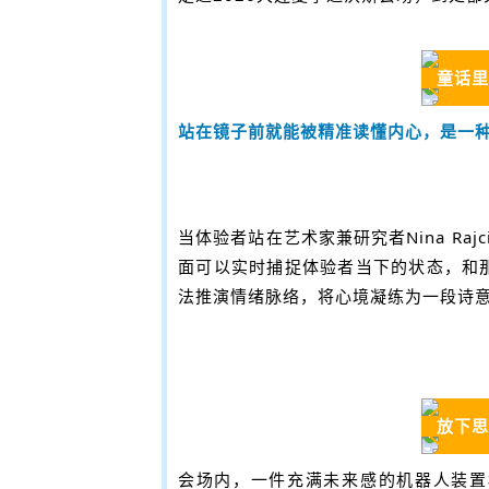
童话里
站在镜子前就能被精准读懂内心，是一
当体验者站在艺术家兼研究者Nina Ra
面可以实时捕捉体验者当下的状态，和
法推演情绪脉络，将心境凝练为一段诗
放下思
会场内，一件充满未来感的机器人装置