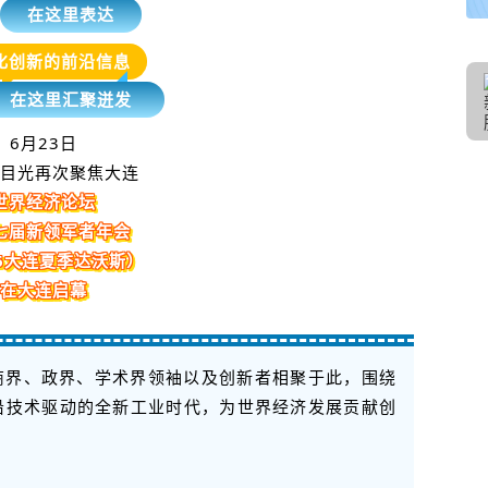
在这里表达
化创新的前沿信息
在这里汇聚迸发
6月23日
目光再次聚焦大连
世界经济论坛
七届新领军者年会
26大连夏季达沃斯）
在大连启幕
位商界、政界、学术界领袖以及创新者相聚于此，围绕
前沿技术驱动的全新工业时代，为世界经济发展贡献创