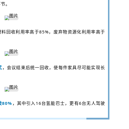
环节。
材料回收利用率高于85%，废弃物资源化利用率高于
式
，会议结束后统一回收，使每件家具尽可能实现长
80%
，其中引入16台氢能巴士，更有6台无人驾驶