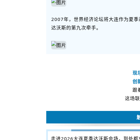
2007年，世界经济论坛将大连作为夏
达沃斯的第九次牵手。
现
创
跟
这场联
走进2026大连夏季达沃斯会场，到处