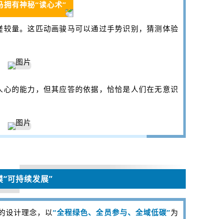
马拥有神秘“读心术”
磋较量。这匹动画骏马可以通过手势识别，猜测体验
人心的能力，但其应答的依据，恰恰是人们在无意识
摸“可持续发展”
场的设计理念，以
“全程绿色、全员参与、全域低碳”
为