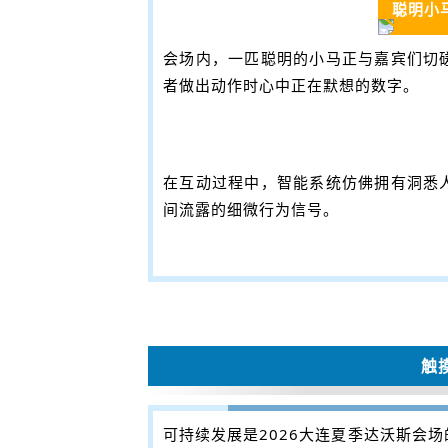
聪明小
会场内，一匹聪明的小马正与嘉宾们切
者做出动作时心中正在默想的数字。
在互动过程中，智能系统仿佛拥有洞悉
间流露的细微行为信号。
触
可持续发展是2026大连夏季达沃斯会