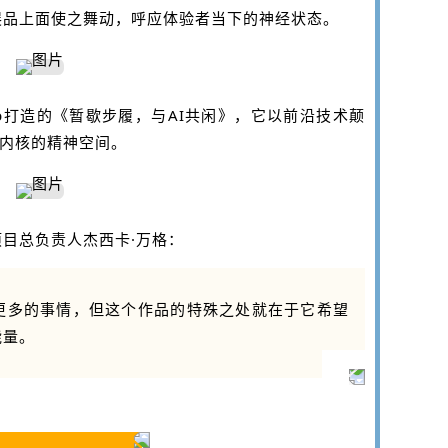
展品上面使之舞动，呼应体验者当下的神经状态。
llob打造的《暂歇步履，与AI共闲》，它以前沿技术颠
为内核的精神空间。
目总负责人杰西卡·万格：
更多的事情，但这个作品的特殊之处就在于它希望
能量。