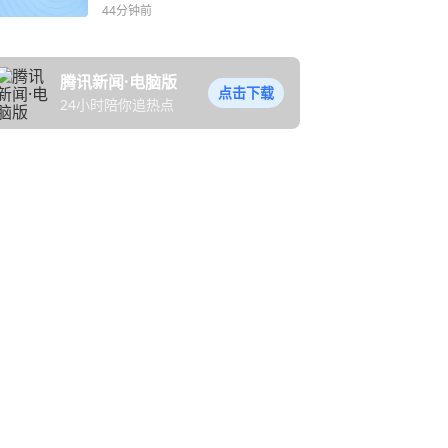
44分钟前
腾讯新闻·电脑版
点击下载
24小时陪你追热点