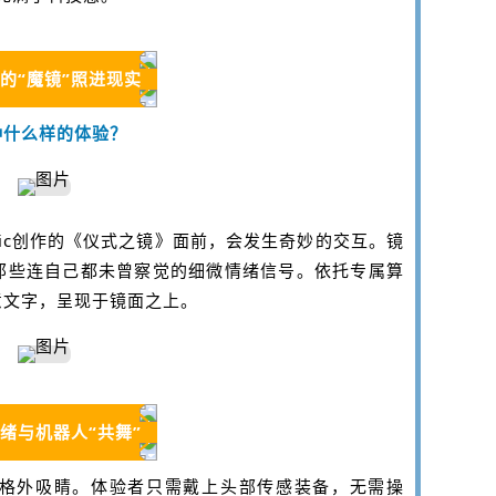
的“魔镜”照进现实
种什么样的体验？
jcic创作的《仪式之镜》面前，会发生奇妙的交互。镜
那些连自己都未曾察觉的细微情绪信号。依托专属算
意文字，呈现于镜面之上。
绪与机器人“共舞”
格外吸睛。体验者只需戴上头部传感装备，无需操