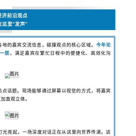
经济前沿观点
在这里“发声”
各地的嘉宾交流信息，碰撞观点的核心区域。
今年论
一层
，满足嘉宾在繁忙日程中的便捷化、高效化沟
热点话题。现场能够通过屏幕以视觉的方式，将嘉宾
更加直观立体。
”灯光亮起，一场深度对话正在从这里向世界传递。这