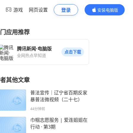
游戏
网页设置
登录
安装电脑版
内容更精彩
门应用推荐
腾讯新闻·电脑版
点击下载
全网热点早知道
者其他文章
普法宣传｜辽宁省百期反家
暴普法微视频（二十七）
44分钟前
巾帼志愿服务 | 爱连姐姐在
行动 · 第3期