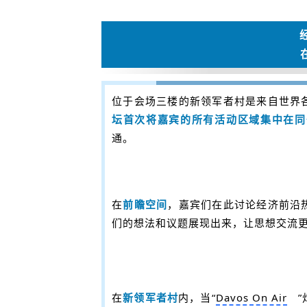
位于会场三楼的新领军者村是来自世界
坛首次将嘉宾的所有活动区域集中在同
通。
在
前瞻空间
，嘉宾们在此讨论经济前沿
们的想法和议题展现出来，让思想交流
在
新领军者村
内，当“
Davos On Air