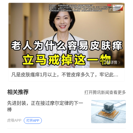
广告
了解详情
凡是皮肤瘙痒1月以上，不管皮痒多久了，牢记此法，快！准！狠！
相关推荐
打开腾讯新闻查看更多
先进封装，正在接过摩尔定律的下一
棒
虎嗅APP
打开APP