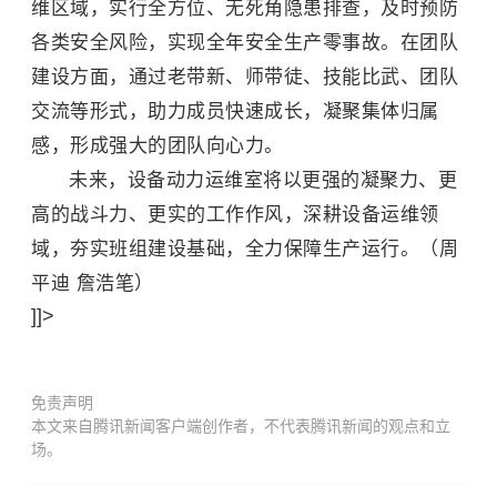
维区域，实行全方位、无死角隐患排查，及时预防
各类安全风险，实现全年安全生产零事故。在团队
建设方面，通过老带新、师带徒、技能比武、团队
交流等形式，助力成员快速成长，凝聚集体归属
感，形成强大的团队向心力。
未来，设备动力运维室将以更强的凝聚力、更
高的战斗力、更实的工作作风，深耕设备运维领
域，夯实班组建设基础，全力保障生产运行。（周
平迪 詹浩笔）
]]>
免责声明
本文来自腾讯新闻客户端创作者，不代表腾讯新闻的观点和立
场。