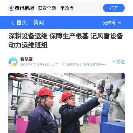
· 获取全网一手热点
打开
首页
新闻
无障碍
深耕设备运维 保障生产根基 记风雷设备
动力运维班组
看航空
关注
2026年6月23日14:39
北京
《中国航空报》新媒体官方账号