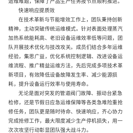
运维难题，保障了产品生产任务按节点顺利推进。
快速响应提质效
在技术革新与节能增效工作上，团队秉持创新
精神，主动突破传统运维模式。针对表面处理蒸汽
加热系统能耗高、老旧设备运维效率低等问题，团
队开展技术优化与技改攻关。成员们结合多年运维
经验，集思广益，优化系统控制逻辑、改进设备运
维流程、推广精益运维方法，先后完成多项技术革
新项目，有效降低设备故障发生率、减少能源损
耗，提升设备运行效率与使用寿命。
无论是面对突发的管道阀门故障、振动台紧急
检修，还是节假日应急运维保障等各类急难险重抢
修任务，团队更是随时待命、快速响应，齐心协力
完成抢修工作，最大限度减少生产停机损失，用一
次次攻坚行动彰显团队强大战斗力。