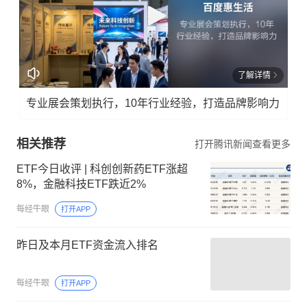
了解详情
专业展会策划执行，10年行业经验，打造品牌影响力
相关推荐
打开腾讯新闻查看更多
ETF今日收评 | 科创创新药ETF涨超
8%，金融科技ETF跌近2%
每经牛眼
打开APP
昨日及本月ETF资金流入排名
每经牛眼
打开APP