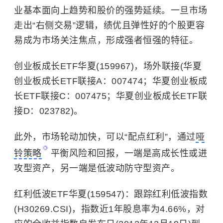
业基本面向上趋势和股价的强势延续。一旦市场
走出“右侧交易”逻辑，绩优且弹性好的个股更容
易成为市场关注焦点，形成强者恒强的特征。
创业板成长ETF华夏(159967)，场外联接(华夏
创业板成长ETF联接A：007474；华夏创业板成
长ETF联接C：007475；华夏创业板成长ETF联
接D：023782)。
此外，市场轮动加快，可以“配点红利”，通过
哑
铃策略
平衡风险和回报，一端是高成长性或进
攻型资产，另一端是低波动防守型资产。
红利低波ETF华夏(159547)：跟踪红利低波指数
(H30269.CSI)，指数近1年股息率为4.66%，对