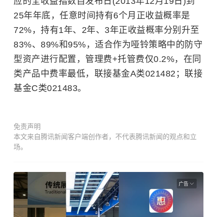
应的全收益指数自发布日(2013年12月19日)到
25年年底，任意时间持有6个月正收益概率是
72%，持有1年、2年、3年正收益概率分别升至
83%、89%和95%，适合作为哑铃策略中的防守
型资产进行配置，管理费+托管费仅0.2%，在同
类产品中费率最低，联接基金A类021482；联接
基金C类021483。
免责声明
本文来自腾讯新闻客户端创作者，不代表腾讯新闻的观点和立
场。
广告