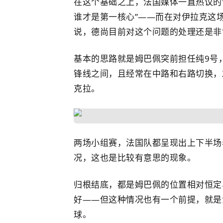
在这个基础之上，法国媒体一直热议的
谁才是第一核心”——而在对伊拉克这
说，德尚目前对这个问题的处理还是非
基本的思路就是姆巴佩突前担任纯9号
锋线之间，且经常在中路和右路切换，
克拉。
两场小组赛，法国队都呈现出上下半场
况，这也是比较有意思的现象。
归根结底，都是姆巴佩的位置相对恒定
好——但这种情况也有一个前提，就是
球。