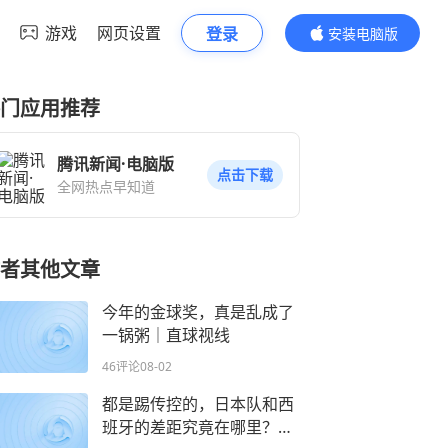
游戏
网页设置
登录
安装电脑版
内容更精彩
门应用推荐
腾讯新闻·电脑版
点击下载
全网热点早知道
者其他文章
今年的金球奖，真是乱成了
一锅粥｜直球视线
46评论
08-02
都是踢传控的，日本队和西
班牙的差距究竟在哪里？｜