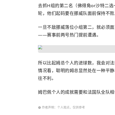
去抓H组的第二名（佛得角or沙特二
轮，他们起码要在挪威队面前保持不败
一旦不敌挪威落位小组第二，就必须面
——赛事前两号热门提前遭遇。
所以比起姆总个人的进球数，我会对法
情况看，聪明的姆总显然处在一种平静
往不利。
姆巴佩个人的成就需要和法国队全队相
作者声明：个人观点，仅供参考