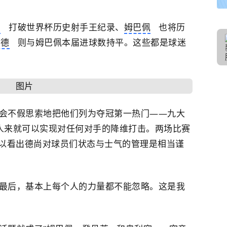
西
打破世界杯历史射手王纪录、
姆巴佩
也将历
兰德
则与姆巴佩本届进球数持平。这些都是球迷
会不假思索地把他们列为夺冠第一热门——九大
人来就可以实现对任何对手的降维打击。两场比赛
以看出德尚对球员们状态与士气的管理是相当谨
最后，基本上每个人的力量都不能忽略。这是我