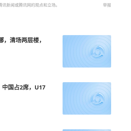
腾讯新闻或腾讯网的观点和立场。
举报
娜，清场两层楼，
，中国占2席，U17