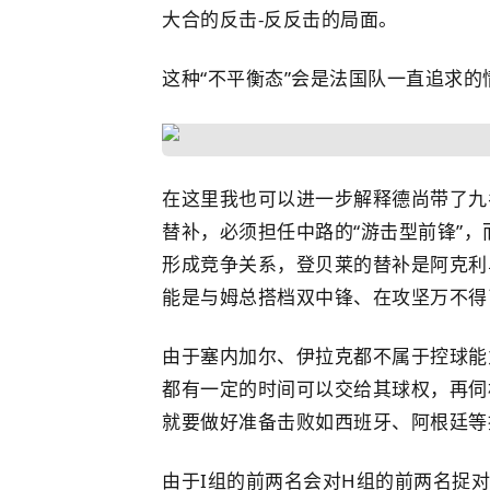
大合的反击-反反击的局面。
这种“不平衡态”会是法国队一直追求
在这里我也可以进一步解释德尚带了九
替补，必须担任中路的“游击型前锋”
形成竞争关系，登贝莱的替补是阿克利
能是与姆总搭档双中锋、在攻坚万不得
由于塞内加尔、伊拉克都不属于控球能
都有一定的时间可以交给其球权，再伺
就要做好准备击败如西班牙、阿根廷等
由于I组的前两名会对H组的前两名捉