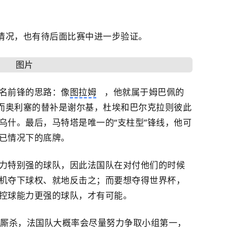
的情况，也有待后面比赛中进一步验证。
名前锋的思路：
像
图拉姆
，他就属于姆巴佩的
，而奥利塞的替补是谢尔基，杜埃和巴尔克拉则彼此
乌什。最后，马特塔是唯一的“支柱型”锋线，他可
已情况下的底牌
。
力特别强的球队，因此法国队在对付他们的时候
机夺下球权、就地反击之；而要想夺得世界杯，
控球能力更强的球队，才有可能。
对厮杀，法国队大概率会尽量努力争取小组第一，