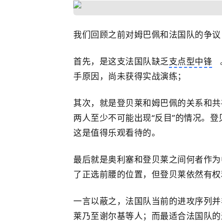
我们回顾之前对姆巴佩和法国队的争议
首先，是这支法国队缺乏
支点型中锋
手原因，尚未获得实战演练；
其次，就是登贝莱和姆巴佩的关系和共
两人至少不可能出现“反目”的情况。
这是值得乐观看待的。
最后就是奥利塞和登贝莱之间何者作为
了正选前腰的位置，但登贝莱依然有权
一言以蔽之，法国队当前的进攻序列并
莱乃至谢尔基等人；而最适合法国队的