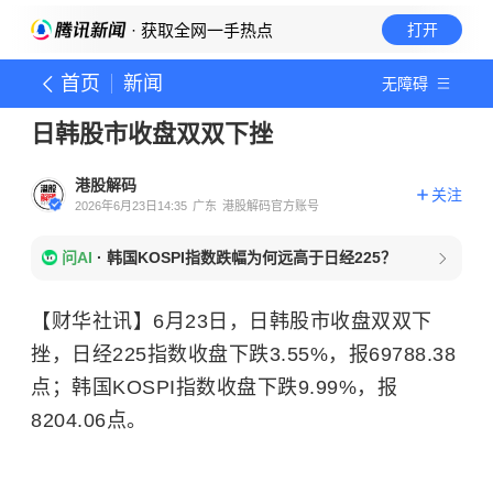
· 获取全网一手热点
打开
首页
新闻
无障碍
日韩股市收盘双双下挫
港股解码
关注
2026年6月23日14:35
广东
港股解码官方账号
问AI
·
韩国KOSPI指数跌幅为何远高于日经225？
【财华社讯】6月23日，日韩股市收盘双双下
挫，日经225指数收盘下跌3.55%，报
69788.38
点；韩国KOSPI指数收盘下跌9.99%，报
8204.06点。