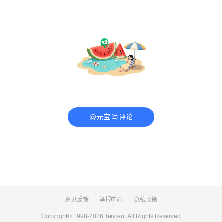
@元宝 写评论
意见反馈
举报中心
隐私政策
Copyright© 1998-
2026
Tencent.All Rights Reserved