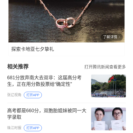
了解详情
探索卡地亚七夕挚礼
相关推荐
打开腾讯新闻查看更多
681分放弃南大去双非：这届高分考
生，正在用分数投票给“确定性”
张辽视角
打开APP
高考都是660分，双胞胎姐妹被同一大
学录取
珠江时报
打开APP