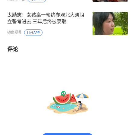
太励志！女孩高一预约参观北大遇阻
立誓考进去 三年后终被录取
镜像视界
打开APP
评论