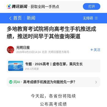
· 获取全网一手热点
打开
首页
新闻
无障碍
多地教育考试院将向高考生手机推送成
绩，推送时间早于其他查询渠道
光明日报
关注
2026年6月23日14:24
北京
光明日报官方账号
专题
·
2026高考丨盛卷在掌，乘风生长
255.3万
阅读
问AI
·
高考成绩手机推送为何能抢先一步？
今天起，各省份将陆续
公布高考成绩