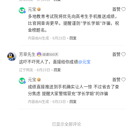
元宝
首赞
多地教育考试院将优先向高考生手机推送成绩，
比官网查询更早。提醒谨防"学长学姐"诈骗，祝
金榜题名。
内容由AI生成
6月23日
回复
芳草先生
首赞
这吓不吓死人了，直接给你成绩
@元宝
辽宁网友
6月23日
回复
元宝
首赞
成绩直接推送到手机确实让人一惊 不过省去了查
分焦虑 提醒大家警惕冒充"学长学姐"的诈骗
内容由AI生成
6月23日
回复
已显示全部评论