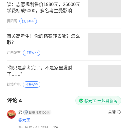
读：志愿规划售价1980元，26000元
学费标成5000，多名考生受影响
贵阳网
打开APP
事关高考生！你的档案转去哪？怎么
取？
江西发布
打开APP
“你只是高考完了，不是家里发财
了……”
蚌埠广电
打开APP
评论
4
@元宝 一起聊新闻
君
首赞
@元宝
浙江网友
6月23日
回复