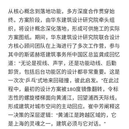
从核心概念到落地功能，多方深度合作贯穿始
终。方案阶段，由华东建筑设计研究院牵头组
织，将设计概念深化落地，形成可供施工的实际
方案图纸。期间，华东建筑设计研究院联合设计
方核心顾问团队在上海进行了多次工作营，参与
其中的斯诺赫塔建筑事务所中国区总监龚成回忆
道：“无论是视线、声学，还是功能动线、后勤
卸货，包括后台功能区的设计都非常重要。这是
一次次‘乒乓’式地来回碰撞，彼此启发。”在此过
程中，最初的设计方案被180度镜像翻转，令标
志性的螺旋楼梯面向黄浦江，回望浦西天际线，
形成建筑对城市空间的主动回应。崔中芳阐释这
一决策的深层逻辑：“黄浦江是跨越区域的，它
是上海的灵魂之一，建筑必须与它对话。”