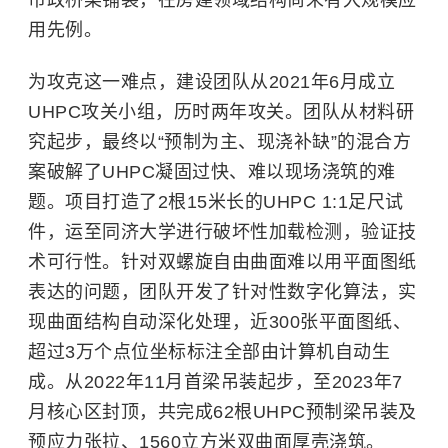
用先例。
为攻克这一难点，建设团队从2021年6月成立
UHPC攻关小组，历时两年攻关。团队从材料研
究起步，最终以“预制为主、现浇补缺”的混合方
案破解了UHPC凝固过快、难以现场浇筑的难
题。项目打造了2根15米长的UHPC 1:1足尺试
件，运至同济大学进行破坏性加载检测，验证技
术可行性。针对双螺旋自由曲面难以用平面图纸
表达的问题，团队开发了针对性数字化算法，实
现曲面结构自动深化处理，近300张平面图纸、
超过3万个点位坐标标注全部由计算机自动生
成。从2022年11月首梁吊装起步，至2023年7
月核心区封顶，共完成62根UHPC预制梁吊装及
预应力张拉、1560立方米双曲面厚壳浇筑。