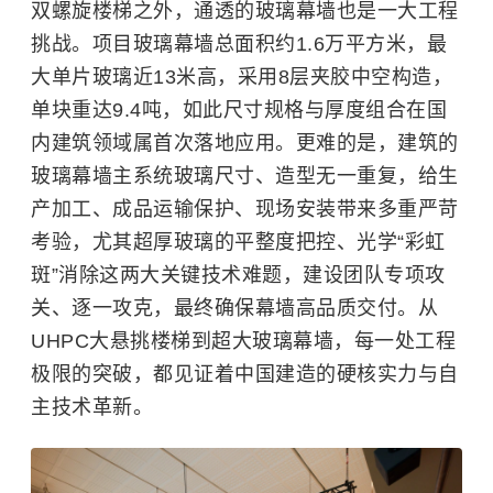
双螺旋楼梯之外，通透的玻璃幕墙也是一大工程
挑战。项目玻璃幕墙总面积约1.6万平方米，最
大单片玻璃近13米高，采用8层夹胶中空构造，
单块重达9.4吨，如此尺寸规格与厚度组合在国
内建筑领域属首次落地应用。更难的是，建筑的
玻璃幕墙主系统玻璃尺寸、造型无一重复，给生
产加工、成品运输保护、现场安装带来多重严苛
考验，尤其超厚玻璃的平整度把控、光学“彩虹
斑”消除这两大关键技术难题，建设团队专项攻
关、逐一攻克，最终确保幕墙高品质交付。从
UHPC大悬挑楼梯到超大玻璃幕墙，每一处工程
极限的突破，都见证着中国建造的硬核实力与自
主技术革新。