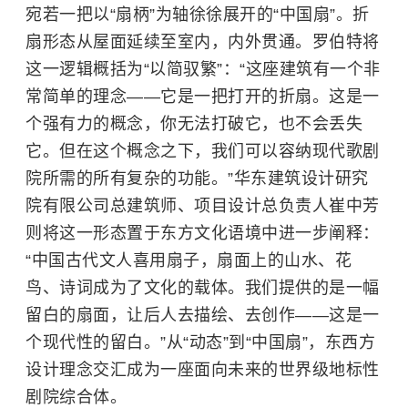
宛若一把以“扇柄”为轴徐徐展开的“中国扇”。折
扇形态从屋面延续至室内，内外贯通。罗伯特将
这一逻辑概括为“以简驭繁”：“这座建筑有一个非
常简单的理念——它是一把打开的折扇。这是一
个强有力的概念，你无法打破它，也不会丢失
它。但在这个概念之下，我们可以容纳现代歌剧
院所需的所有复杂的功能。”华东建筑设计研究
院有限公司总建筑师、项目设计总负责人崔中芳
则将这一形态置于东方文化语境中进一步阐释：
“中国古代文人喜用扇子，扇面上的山水、花
鸟、诗词成为了文化的载体。我们提供的是一幅
留白的扇面，让后人去描绘、去创作——这是一
个现代性的留白。”从“动态”到“中国扇”，东西方
设计理念交汇成为一座面向未来的世界级地标性
剧院综合体。