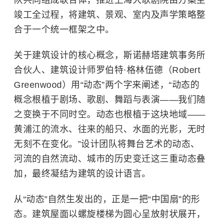
竣工全过程，将建筑、景观、室内及声学策略整
合于一个统一框架之中。
关于建筑设计的核心概念，斯诺赫塔建筑事务所
合伙人、建筑设计师罗伯特·格林伍德（Robert
Greenwood）用“动态”两个字来阐述，“动态的
概念根植于剧场、歌剧、舞蹈与表演——我们随
之变换于不同时空。动态也根植于这块地域——
黄浦江的流水、往来的船只、水面的光影，无时
无刻不在变化。”设计团队将舞台艺术的动态、
河流的自然流动、城市的历史变迁这三重动态叠
加，最终凝结为建筑的设计语言。
从“动态”自然生发出的，正是一把“中国扇”的形
态。建筑屋面以螺旋楼梯为圆心呈放射状展开，