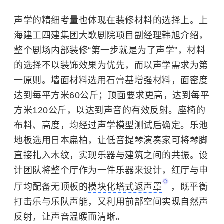
声学的精细考量也体现在装修材料的选择上。上
海建工四建集团大歌剧院项目副经理韩旭介绍，
整个剧场内部装修“第一步就是为了声学”，材料
的选择不以装饰效果为优先，而以声学需求为第
一原则。墙面材料选用石膏基增强材料，面密度
达到每平方米60公斤；顶面要求更高，达到每平
方米120公斤，以达到声音的有效反射。座椅的
布料、高度，均经过声学模型测试后确定。乐池
地板选用日本扁柏，让低音提琴演奏家可将琴脚
直接扎入木纹，实现乐器与建筑之间的共振。设
计团队将整个厅作为一件乐器来设计，红厅与申
厅均配备无顶板的
模块化塔式返声罩
，既平衡
打击乐与乐队声能，又利用前部空间实现自然声
反射，让声音温暖而清晰。