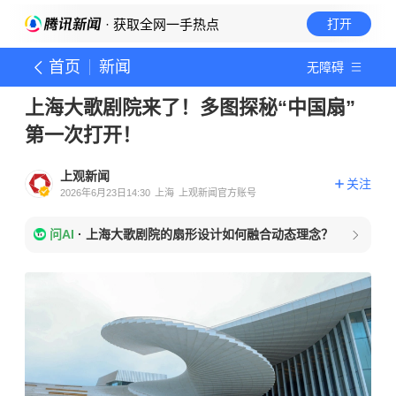
· 获取全网一手热点
打开
首页
新闻
无障碍
上海大歌剧院来了！多图探秘“中国扇”
第一次打开！
上观新闻
关注
2026年6月23日14:30
上海
上观新闻官方账号
问AI
·
上海大歌剧院的扇形设计如何融合动态理念？