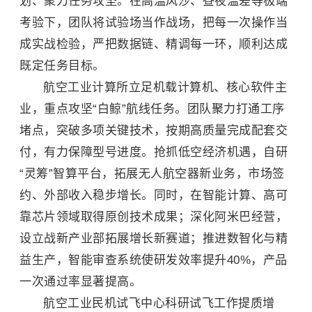
划、聚力任务攻坚。在高温风沙、昼夜温差等极端
考验下，团队将试验场当作战场，把每一次操作当
成实战检验，严把数据链、精调每一环，顺利达成
既定任务目标。
航空工业计算所立足机载计算机、核心软件主
业，重点攻坚“白鲸”航线任务。团队聚力打通工序
堵点，突破多项关键技术，按期高质量完成配套交
付，有力保障型号进度。抢抓低空经济机遇，自研
“灵筹”智算平台，拓展无人航空器新业务，市场签
约、外部收入稳步增长。同时，在智能计算、高可
靠芯片领域取得原创技术成果；深化阿米巴经营，
设立战新产业部拓展增长新赛道；推进数智化与精
益生产，智能审查系统使研发效率提升40%，产品
一次通过率显著提高。
航空工业民机试飞中心科研试飞工作提质增