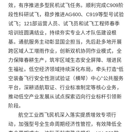
效，有序推进多型民机试飞任务。顺利完成C909阶
段性科研试飞，稳步推进AG600、C919等型号试验
试飞；121部运营人员、试飞员和试飞工程师春季
培训班圆满结业，持续夯实专业人才队伍建设根
基。通航服务主动彰显国企担当，先后赴多地开展
跨区域人工增雨作业，创新双机协同作业模式，全
力保障春耕生产，筑牢区域生态安全屏障、增进民
生福祉。低空经济领域持续深化布局，牵头打造“低
空装备飞行安全性测试验证（横琴）中心”公共服务
平台，深耕适航取证、行业标准制定等核心业务，
推动低空产业发展从试点探索迈向行业标杆引领新
阶段。
航空工业西飞民机深入落实提质增效专项行
动，加强型号全生命周期经济性管控，有效降低全