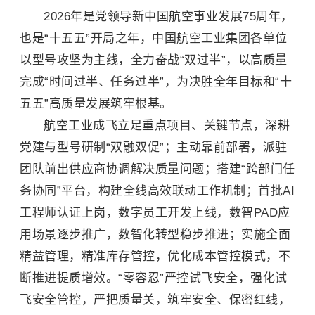
2026年是党领导新中国航空事业发展75周年，
也是“十五五”开局之年，中国航空工业集团各单位
以型号攻坚为主线，全力奋战“双过半”，以高质量
完成“时间过半、任务过半”，为决胜全年目标和“十
五五”高质量发展筑牢根基。
航空工业成飞立足重点项目、关键节点，深耕
党建与型号研制“双融双促”；主动靠前部署，派驻
团队前出供应商协调解决质量问题；搭建“跨部门任
务协同”平台，构建全线高效联动工作机制；首批AI
工程师认证上岗，数字员工开发上线，数智PAD应
用场景逐步推广，数智化转型稳步推进；实施全面
精益管理，精准库存管控，优化成本管控模式，不
断推进提质增效。“零容忍”严控试飞安全，强化试
飞安全管控，严把质量关，筑牢安全、保密红线，