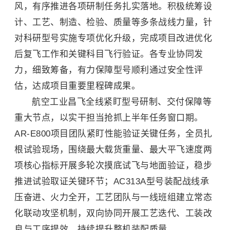
风，有序推进各项研制任务扎实落地。积极统筹设
计、工艺、制造、检验、质量等多条战线力量，针
对科研型号实施专项优化升级，完成项目改进优化
后复飞工作和关键科目飞行验证。各专业协同发
力，细致筹备，有力保障型号顺利通过安全性评
估，达成项目重要里程碑成果。
航空工业昌飞全线紧盯型号研制、交付保障等
重大节点，以实干担当抢抓上半年任务窗口期。
AR-E800项目团队紧盯性能验证关键任务，全员扎
根试验现场，围绕最大载货重量、最大平飞速度两
项核心指标开展多轮次摸底试飞与地面验证，稳步
推进试验取证关键环节；AC313A型号装配战线承
压奋进、火力全开，工艺团队与一线班组建立常态
化联动攻坚机制，双向协同开展工艺迭代、工装改
良与工序提效，持续提升整机装配质量。