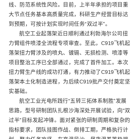
线、防范系统性风险。目前，上半年承担的项目重
大节点任务基本高质量完成，科研生产经营目标达
到预期，可按计划实现时间任务“双过半”。
航空工业起落架近日顺利通过利勃海尔公司扭
力臂组件喷漆全流程专项审查。至此，C919飞机起
落架扭力臂涉及的喷丸、镀镉、无损检测、喷漆等
项目整治工序已全部通过，完成了首件加工。本次
扭力臂生产线的成功打通，有力推动了C919飞机起
落架本土化制造进程，为后续C919批产交付奠定坚
实基础。
航空工业光电所践行“五转三拓体系制胜”发展
思路，型号研制团队扎根沙海深处开展试验，向“双
过半”目标发起冲锋。面对紧张的研制周期和复杂的
指标要求，团队挂图作战、倒排工期，严格执行计