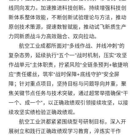
线同向发力。加速推进科技创新。持续增强科技创
新体系整体效能，不断创新试验理论与方法，推动
原创技术策源，提速数智赋能，推动试飞新质生产
力同新质战斗力高效融合、双向拉动。
航空工业成都所面对“多线作战、并线冲刺”的
复杂态势，延续执行“五个一”战时机制，压实“攻坚
作战单元”主体职责，拧紧风险“全链条预判+敏捷响
应”责任螺丝，筑牢“战时保障+底线守护”安全屏
障；针对重点项目，坚持目标与问题导向并重，聚
焦关键节点任务与技术突破，通过超常举措确保“干
一个、成一个”，以正确政绩观引领接续攻坚，以接
续攻坚实绩检验正确政绩观。
航空工业洪都紧紧围绕型号研制目标，深入开
展树立和践行正确政绩观学习教育，淬炼实干作