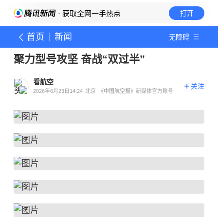
· 获取全网一手热点
打开
首页
新闻
无障碍
聚力型号攻坚 奋战“双过半”
看航空
关注
2026年6月23日14:24
北京
《中国航空报》新媒体官方账号