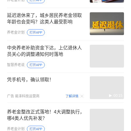
养老金计划
打开APP
延迟退休来了，城乡居民养老金领取
年龄也会变吗？这类人最受影响
养老金计划
打开APP
中央养老补助资金下达，上亿退休人
员关心的调整通知何时落地
智慧养老说
打开APP
凭手机号，确认领取！
00:15
广告
易泽科技运营商
了解详情
养老金整改正式落地！4大调整执行，
哪4类人优先补发？
养老金计划
打开APP