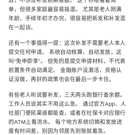
放，不涉及补发前期差额。 这个界限看着简
单，但很多家庭最容易搞混。 尤其是老人刚满
年龄，手续年初才办完，很容易把新发和补发混
在一起谈。
还有一个事值得一提：这次补发不需要老人本人
提交任何申请。 系统自动核算、自动发放，这
叫“免申即享”。 但免的是提交申请材料，不代表
前置条件自动满足。 金融账户没激活、资格认
证没做，再好的政策也会在最后一步卡住。
有些老人听说要补发，三天两头跑银行查余额。
工作人员说其实不用这么急。 通过官方App、人
社部门便民渠道都能查，或者在社保卡对应银行
的ATM上看流水。 每个地方系统切换和发放进
度有时间差，别因为邻居先到账就着急。