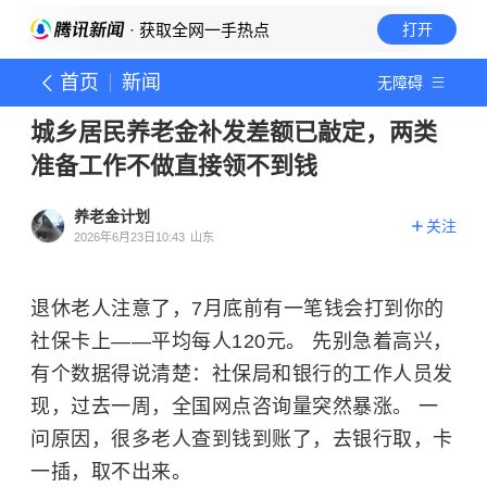
· 获取全网一手热点
打开
首页
新闻
无障碍
城乡居民养老金补发差额已敲定，两类
准备工作不做直接领不到钱
养老金计划
关注
2026年6月23日10:43
山东
退休老人注意了，7月底前有一笔钱会打到你的
社保卡上——平均每人120元。 先别急着高兴，
有个数据得说清楚：社保局和银行的工作人员发
现，过去一周，全国网点咨询量突然暴涨。 一
问原因，很多老人查到钱到账了，去银行取，卡
一插，取不出来。