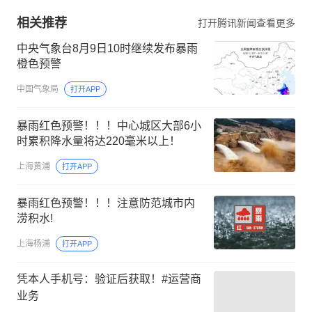
相关推荐
打开腾讯新闻查看更多
中央气象台8月9日10时继续发布暴雨
橙色预警
中国气象局
打开APP
暴雨红色预警！！！中心城区大部6小
时累积降水量将达220毫米以上！
上海黄浦
打开APP
暴雨红色预警！！！注意防范城市内
涝积水!
上海杨浦
打开APP
凭本人手机号：验证后获取！#运营商
业务