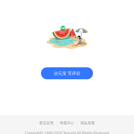
@元宝 写评论
意见反馈
举报中心
隐私政策
Copyright© 1998-
2026
Tencent.All Rights Reserved