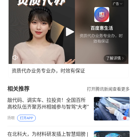
广告
了解详情
资质代办业务专业办，时效有保证
相关推荐
打开腾讯新闻查看更多
敲代码、调实车、拉投资！全国百所
高校队伍齐聚苏州相城参与智驾“大考”
扬眼
打开APP
在北科大，为材料研发插上智慧翅膀 |