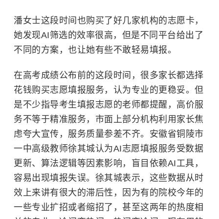
潘女士这段时间也购买了好几家机构的志愿卡，
她发现AI筛选的效率很高，但是不同平台给出了
不同的方案，也让她有些不敢轻易填报。
在高考成绩公布前的这段时间，很多家长都选择
花钱购买志愿填报服务，认为专业的更稳妥。但
是不少指导考生填报志愿的老师都提醒，高价服
务不等于精准服务，市面上部分机构利用家长焦
虑夸大宣传，服务质量参差不齐。安徽省铜陵市
一中高级教师徐其城认为AI志愿填报服务受数据
更新、算法逻辑等因素影响，盲目依赖AI工具，
容易出现填报失误。徐其城表示，这些数据从时
效上来讲有很大的滞后性，因为有的院校今年的
一些专业扩招或者缩招了，甚至这两年的热度相