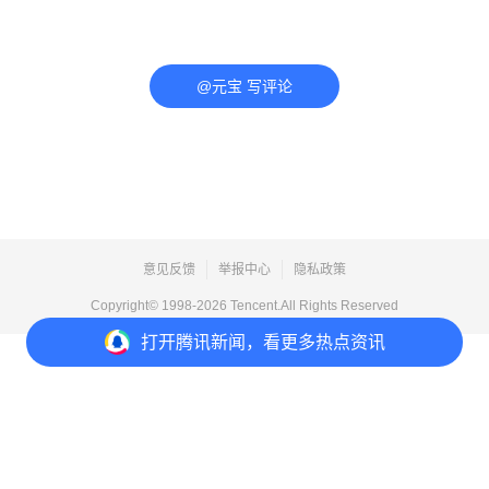
@元宝 写评论
意见反馈
举报中心
隐私政策
Copyright© 1998-
2026
Tencent.All Rights Reserved
打开
腾讯新闻，看更多热点资讯
打开
APP参与讨论
评论
点赞
收藏
分享